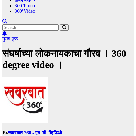
खमंग मेजवानी
360°Photo
360°Video
मुख्य पृष्ठ
संघर्षाच्या लोकनायकाचा गौरव । 360
degree video ।
By
खबरबात 360 - एन. बी. व्हिडिओ