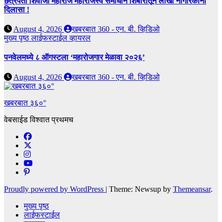
छत्रपती शिवाजी महाराज महाराजस्व समाधान शिबीरातून लाखो नागरिकांना
दिलासा !
August 4, 2026
खबरबात 360 - एन. बी. व्हिडिओ
मुख्य पृष्ठ
लाईफस्टाईल
व्हायरल
पनवेलमध्ये ८ ऑगस्टला ‘महारोजगार मेळावा २०२६’
August 4, 2026
खबरबात 360 - एन. बी. व्हिडिओ
खबरबात ३६०°
वेबसाईड विश्वात प्रथमच
Proudly powered by WordPress
|
Theme: Newsup by
Themeansar
.
मुख्य पृष्ठ
लाईफस्टाईल