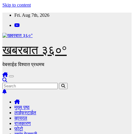
Skip to content
Fri. Aug 7th, 2026
खबरबात ३६०°
वेबसाईड विश्वात प्रथमच
मुख्य पृष्ठ
लाईफस्टाईल
व्हायरल
राजकारण
फोटो