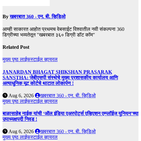
By
खबरबात 360 - एन. बी. व्हिडिओ
आम्ही साकारत आहोत प्रथमच वेबसाईट विश्वातील नवी संकल्पना 360
डिग्रीच्या भव्यतेतून "खबरबात ३६० डिग्री डॉट कॉम"
Related Post
मुख्य पृष्ठ
लाईफस्टाईल
व्हायरल
JANARDAN BHAGAT SHIKSHAN PRASARAK
SANSTHA: जेबीएसपी संस्थेचे मुख्य प्रशासकीय कार्यालय आणि
अत्याधुनिक मूट कोर्टचे थाटात लोकार्पण !
Aug 6, 2026
खबरबात 360 - एन. बी. व्हिडिओ
मुख्य पृष्ठ
लाईफस्टाईल
व्हायरल
बाळासाहेब नाईक यांची ‘ऑल इंडिया एअरपोर्ट्स एव्हिएशन एम्प्लॉईज युनियन’च्या
उपाध्यक्षपदी निवड !
Aug 6, 2026
खबरबात 360 - एन. बी. व्हिडिओ
मुख्य पृष्ठ
लाईफस्टाईल
व्हायरल