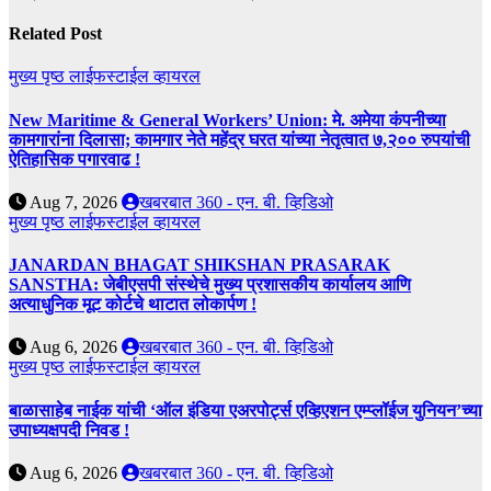
Related Post
मुख्य पृष्ठ
लाईफस्टाईल
व्हायरल
New Maritime & General Workers’ Union: मे. अमेया कंपनीच्या
कामगारांना दिलासा; कामगार नेते महेंद्र घरत यांच्या नेतृत्वात ७,२०० रुपयांची
ऐतिहासिक पगारवाढ !
Aug 7, 2026
खबरबात 360 - एन. बी. व्हिडिओ
मुख्य पृष्ठ
लाईफस्टाईल
व्हायरल
JANARDAN BHAGAT SHIKSHAN PRASARAK
SANSTHA: जेबीएसपी संस्थेचे मुख्य प्रशासकीय कार्यालय आणि
अत्याधुनिक मूट कोर्टचे थाटात लोकार्पण !
Aug 6, 2026
खबरबात 360 - एन. बी. व्हिडिओ
मुख्य पृष्ठ
लाईफस्टाईल
व्हायरल
बाळासाहेब नाईक यांची ‘ऑल इंडिया एअरपोर्ट्स एव्हिएशन एम्प्लॉईज युनियन’च्या
उपाध्यक्षपदी निवड !
Aug 6, 2026
खबरबात 360 - एन. बी. व्हिडिओ