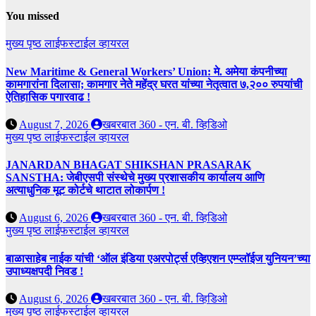
You missed
मुख्य पृष्ठ
लाईफस्टाईल
व्हायरल
New Maritime & General Workers’ Union: मे. अमेया कंपनीच्या
कामगारांना दिलासा; कामगार नेते महेंद्र घरत यांच्या नेतृत्वात ७,२०० रुपयांची
ऐतिहासिक पगारवाढ !
August 7, 2026
खबरबात 360 - एन. बी. व्हिडिओ
मुख्य पृष्ठ
लाईफस्टाईल
व्हायरल
JANARDAN BHAGAT SHIKSHAN PRASARAK
SANSTHA: जेबीएसपी संस्थेचे मुख्य प्रशासकीय कार्यालय आणि
अत्याधुनिक मूट कोर्टचे थाटात लोकार्पण !
August 6, 2026
खबरबात 360 - एन. बी. व्हिडिओ
मुख्य पृष्ठ
लाईफस्टाईल
व्हायरल
बाळासाहेब नाईक यांची ‘ऑल इंडिया एअरपोर्ट्स एव्हिएशन एम्प्लॉईज युनियन’च्या
उपाध्यक्षपदी निवड !
August 6, 2026
खबरबात 360 - एन. बी. व्हिडिओ
मुख्य पृष्ठ
लाईफस्टाईल
व्हायरल