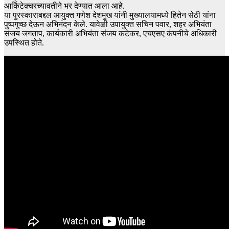
आर्किटेक्चरच्यावतीने भर देण्यात आला आहे.
या पुरस्काराबद्दल आयुक्त गणेश देशमुख यांनी मुख्यालयामध्ये हितेन सेठी यांना
पुष्पगुच्छ देऊन अभिनंदन केले. यावेळी उपायुक्त सचिन पवार, शहर अभियंता
संजय जगताप, कार्यकारी अभियंता संजय कटेकर, एचएसए कंपनीचे अधिकारी
उपस्थित होते.