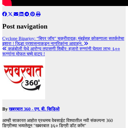
Post navigation
Cyclone Biparjoy: “बिपर जॉय” चक्रीवादळ; मुंबईसह कोकणाला सतर्कतेचा
इशारा ! जिल्हा प्रशासनाकडून नागरिकांना आवाहन.
कळंबोली येथे आरोग्य तपासणी शिबीर: हजारो रुग्णांनी घेतला लाभ; ६००
रूग्णांना मोफत चष्मे वाटप !
By
खबरबात 360 - एन. बी. व्हिडिओ
आम्ही साकारत आहोत प्रथमच वेबसाईट विश्वातील नवी संकल्पना 360
डिग्रीच्या भव्यतेतून "खबरबात ३६० डिग्री डॉट कॉम"