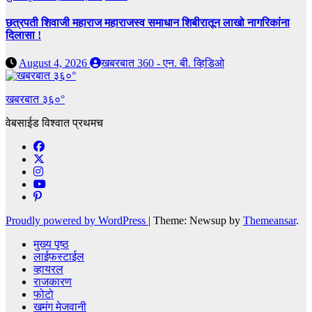
छत्रपती शिवाजी महाराज महाराजस्व समाधान शिबीरातून लाखो नागरिकांना
दिलासा !
August 4, 2026
खबरबात 360 - एन. बी. व्हिडिओ
खबरबात ३६०°
वेबसाईड विश्वात प्रथमच
Proudly powered by WordPress
|
Theme: Newsup by
Themeansar
.
मुख्य पृष्ठ
लाईफस्टाईल
व्हायरल
राजकारण
फोटो
खमंग मेजवानी