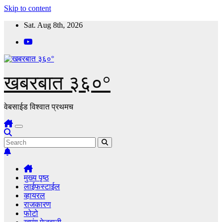
Skip to content
Sat. Aug 8th, 2026
खबरबात ३६०°
वेबसाईड विश्वात प्रथमच
मुख्य पृष्ठ
लाईफस्टाईल
व्हायरल
राजकारण
फोटो