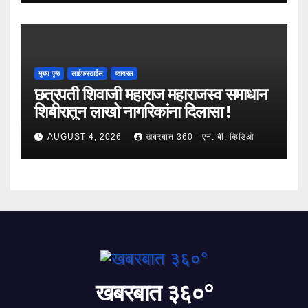
मुख्य पृष्ठ
लाईफस्टाईल
व्हायरल
छत्रपती शिवाजी महाराज महाराजस्व समाधान
शिबीरातून लाखो नागरिकांना दिलासा !
AUGUST 4, 2026
खबरबात 360 - एन. बी. व्हिडिओ
खबरबात ३६०°