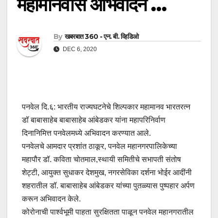
महामानवास अभिवादन …
By
खबरबात 360 - एन. बी. व्हिडिओ
DEC 6, 2020
पनवेल दि.६: भारतीय राज्यघटनेचे शिल्पकार महामानव भारतरत्न
डॉ बाबासाहेब बाबासाहेब आंबेडकर यांना महापरिनिर्वाण
दिनानिमित्त पनवेलमध्ये अभिवादन करण्यात आले.
पनवेलचे आमदार प्रशांत ठाकूर, पनवेल महानगरपालिकेच्या
महापौर डॉ. कविता चोतमाल,स्थायी समितीचे सभापती संतोष
शेट्टी, आयुक्त सुधाकर देशमुख, नगरसेविका दर्शना भोईर आदींनी
शहरातील डॉ. बाबासाहेब आंबेडकर यांच्या पुतळ्यास पुष्पहार अर्पण
करून अभिवादन केले.
कोरोनाची पार्श्वभूमी पाहता सुरक्षितता पाळून पनवेल महानगरातील