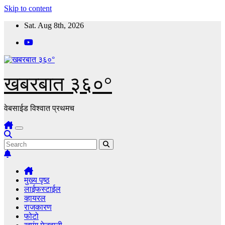
Skip to content
Sat. Aug 8th, 2026
खबरबात ३६०°
वेबसाईड विश्वात प्रथमच
मुख्य पृष्ठ
लाईफस्टाईल
व्हायरल
राजकारण
फोटो