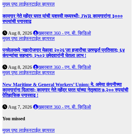
मुख्य पृष्ठ
लाईफस्टाईल
व्हायरल
कामगार नेते महेंद्र घरत यांची यशस्वी मध्यस्थी; JWR कामगारांना ३०००
रुपयांची पगारवाढ
Aug 8, 2026
खबरबात 360 - एन. बी. व्हिडिओ
मुख्य पृष्ठ
लाईफस्टाईल
व्हायरल
पनवेलमध्ये ‘महारोजगार मेळावा २०२६’ला हजारोंचा उत्स्फूर्त प्रतिसाद; ६४
कंपन्यांचा सहभाग; २५०२ उमेदवारांनी घेतला लाभ !
Aug 8, 2026
खबरबात 360 - एन. बी. व्हिडिओ
मुख्य पृष्ठ
लाईफस्टाईल
व्हायरल
New Maritime & General Workers’ Union: मे. अमेया कंपनीच्या
कामगारांना दिलासा; कामगार नेते महेंद्र घरत यांच्या नेतृत्वात ७,२०० रुपयांची
ऐतिहासिक पगारवाढ !
Aug 7, 2026
खबरबात 360 - एन. बी. व्हिडिओ
You missed
मुख्य पृष्ठ
लाईफस्टाईल
व्हायरल