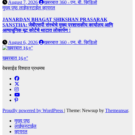
August 7, 2026
खबरबात 360 - एन. बी. व्हिडिओ
मुख्य पृष्ठ
लाईफस्टाईल
व्हायरल
JANARDAN BHAGAT SHIKSHAN PRASARAK
SANSTHA: जेबीएसपी संस्थेचे मुख्य प्रशासकीय कार्यालय आणि
अत्याधुनिक मूट कोर्टचे थाटात लोकार्पण !
August 6, 2026
खबरबात 360 - एन. बी. व्हिडिओ
खबरबात ३६०°
वेबसाईड विश्वात प्रथमच
Proudly powered by WordPress
|
Theme: Newsup by
Themeansar
.
मुख्य पृष्ठ
लाईफस्टाईल
व्हायरल