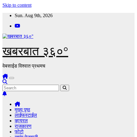
Skip to content
Sun. Aug 9th, 2026
खबरबात ३६०°
वेबसाईड विश्वात प्रथमच
मुख्य पृष्ठ
लाईफस्टाईल
व्हायरल
राजकारण
फोटो