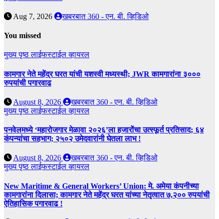
Aug 7, 2026
खबरबात 360 - एन. बी. व्हिडिओ
You missed
मुख्य पृष्ठ
लाईफस्टाईल
व्हायरल
कामगार नेते महेंद्र घरत यांची यशस्वी मध्यस्थी; JWR कामगारांना ३०००
रुपयांची पगारवाढ
August 8, 2026
खबरबात 360 - एन. बी. व्हिडिओ
मुख्य पृष्ठ
लाईफस्टाईल
व्हायरल
पनवेलमध्ये ‘महारोजगार मेळावा २०२६’ला हजारोंचा उत्स्फूर्त प्रतिसाद; ६४
कंपन्यांचा सहभाग; २५०२ उमेदवारांनी घेतला लाभ !
August 8, 2026
खबरबात 360 - एन. बी. व्हिडिओ
मुख्य पृष्ठ
लाईफस्टाईल
व्हायरल
New Maritime & General Workers’ Union: मे. अमेया कंपनीच्या
कामगारांना दिलासा; कामगार नेते महेंद्र घरत यांच्या नेतृत्वात ७,२०० रुपयांची
ऐतिहासिक पगारवाढ !