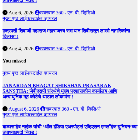
उपाध्यक्षपदी निवड !
Aug 6, 2026
खबरबात 360 - एन. बी. व्हिडिओ
मुख्य पृष्ठ
लाईफस्टाईल
व्हायरल
छत्रपती शिवाजी महाराज महाराजस्व समाधान शिबीरातून लाखो नागरिकांना
दिलासा !
Aug 4, 2026
खबरबात 360 - एन. बी. व्हिडिओ
You missed
मुख्य पृष्ठ
लाईफस्टाईल
व्हायरल
JANARDAN BHAGAT SHIKSHAN PRASARAK
SANSTHA: जेबीएसपी संस्थेचे मुख्य प्रशासकीय कार्यालय आणि
अत्याधुनिक मूट कोर्टचे थाटात लोकार्पण !
August 6, 2026
खबरबात 360 - एन. बी. व्हिडिओ
मुख्य पृष्ठ
लाईफस्टाईल
व्हायरल
बाळासाहेब नाईक यांची ‘ऑल इंडिया एअरपोर्ट्स एव्हिएशन एम्प्लॉईज युनियन’च्या
उपाध्यक्षपदी निवड !