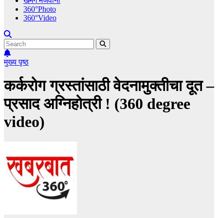
खमंग मेजवानी
360°Photo
360°Video
मुख्य पृष्ठ
कर्करोग ग्रस्तांसाठी वेदनामुक्तीचा दूत –
प्रसाद अग्निहोत्री ! (360 degree
video)