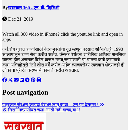
By
खबरबात 360 - एन. बी. व्हिडिओ
Dec 21, 2019
Watch all 360 video in iPhone? click the youtube link and open in
apps
कर्करोग ग्रस्त रुग्णांसाठी वेदनामुक्तीचा दूत म्हणून प्रसाद अग्निहोत्री 1990
सालापासून रुग्ण सेवा करीत आहेत. कॅन्सर पेशंटना शारीरिक आर्थिक मानसिक
यातना होत असतात विशेष करून गरजू रुग्णांसाठी या यातना कमी करण्याचे
काम अग्निहोत्री गेली तीस वर्षे करीत आहेत त्याचबरोबर रक्तदान क्षेत्रातही ही
लोकांना प्रेरित करण्याचे काम ते करीत असतात.
Post navigation
पत्रकार संरक्षण कायदा देशभर लागू व्हावा – एस.एम.देशमुख !
निसर्गमित्रांसोबत चला ‘गाढी नदी वाचवू या’ !