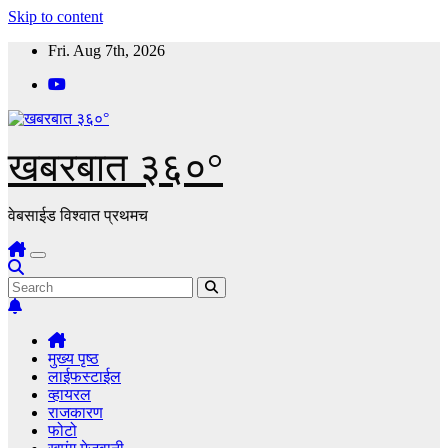
Skip to content
Fri. Aug 7th, 2026
खबरबात ३६०°
वेबसाईड विश्वात प्रथमच
मुख्य पृष्ठ
लाईफस्टाईल
व्हायरल
राजकारण
फोटो