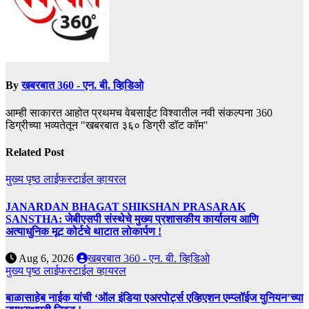
By
खबरबात 360 - एन. बी. व्हिडिओ
आम्ही साकारत आहोत प्रथमच वेबसाईट विश्वातील नवी संकल्पना 360
डिग्रीच्या भव्यतेतून "खबरबात ३६० डिग्री डॉट कॉम"
Related Post
मुख्य पृष्ठ
लाईफस्टाईल
व्हायरल
JANARDAN BHAGAT SHIKSHAN PRASARAK
SANSTHA: जेबीएसपी संस्थेचे मुख्य प्रशासकीय कार्यालय आणि
अत्याधुनिक मूट कोर्टचे थाटात लोकार्पण !
Aug 6, 2026
खबरबात 360 - एन. बी. व्हिडिओ
मुख्य पृष्ठ
लाईफस्टाईल
व्हायरल
बाळासाहेब नाईक यांची ‘ऑल इंडिया एअरपोर्ट्स एव्हिएशन एम्प्लॉईज युनियन’च्या