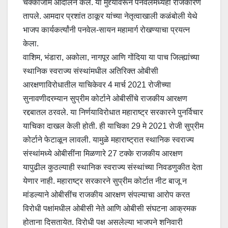
चक्काजाम आंदोलन केले. या मुद्द्यावरून पनवेलमध्येही राजकारण
तापले. आमदार प्रशांत ठाकूर यांच्या नेतृत्वाखाली कळंबोली येथे
भाजप कार्यकर्त्यांनी पनवेल-सायन महामार्ग रोखण्याचा प्रयत्न
केला.
वाशिम, भंडारा, अकोला, नागपूर आणि गोंदिया या पाच जिल्ह्यांच्या
स्थानिक स्वराज्य संस्थांमधील अतिरिक्त ओबीसी
आरक्षणाविरोधातील याचिकेवर 4 मार्च 2021 रोजीच्या
सुनावणीदरम्यान सुप्रीम कोर्टाने ओबीसींचे राजकीय आरक्षण
रद्दबातल ठरवले. या निर्णयाविरोधात महाराष्ट्र सरकारने पुनर्विचार
याचिका दाखल केली होती. ही याचिका 29 मे 2021 रोजी सुप्रीम
कोर्टाने फेटाळून लावली. यामुळे महाराष्ट्रात स्थानिक स्वराज्य
संस्थांमध्ये ओबीसींना मिळणारे 27 टक्के राजकीय आरक्षण
यापुढील कुठल्याही स्थानिक स्वराज्य संस्थांच्या निवडणुकीत देता
येणार नाही. महाराष्ट्र सरकारने सुप्रीम कोर्टात नीट बाजू न
मांडल्याने ओबीसींच राजकीय आरक्षण संपल्याचा आरोप करत
विरोधी पक्षांमधील ओबीसी नेते आणि ओबीसी संघटना आक्रमक
होताना दिसतायेत. विरोधी पक्ष असलेल्या भाजपने शनिवारी