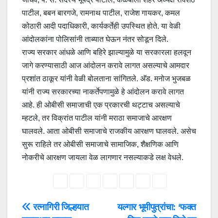
पाटील, बबन बारगजे, रामनाथ पाटील, राजेश गायकर, कमल
कोठारी आदी पदाधिकारी, कार्यकर्तेही उपस्थित होते. या वेळी
आंदोलकांना पोलिसांनी ताब्यात घेऊन नंतर सोडून दिले.
राज्य सरकार आंधळे आणि बहिरे झाल्यामुळे या सरकारला हलवून
जागे करण्यासाठी आज आंदोलन करावे लागत असल्याचे आमदार
प्रशांत ठाकूर यांनी वेळी बोलताना सांगितले. अ‍ॅड. मनोज भुजबळ
यांनी राज्य सरकारच्या नाकर्तेपणामुळे हे आंदोलन करावे लागत
आहे. ही ओबीसी समाजाची एक प्रकारची थट्टाच असल्याचे
म्हटले, तर विक्रांत पाटील यांनी मराठा समाजाचे आरक्षण
घालवले. आता ओबीसी समाजाचे राजकीय आरक्षण घालवले. असेच
सुरू राहिले तर ओबीसी समाजाचे सामाजिक, शैक्षणिक आणि
नोकरीचे आरक्षण जायला वेळ लागणार नसल्याकडे लक्ष वेधले.
Post
रत्नागिरी जिल्हयात
यल्गार भूमीपुत्रांचा: ‘फक्त