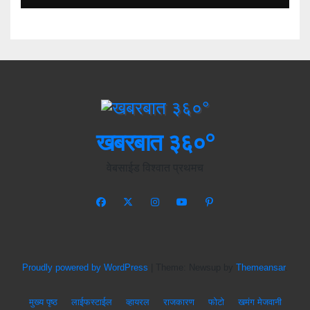
खबरबात ३६०°
वेबसाईड विश्वात प्रथमच
Proudly powered by WordPress
|
Theme: Newsup by
Themeansar
.
मुख्य पृष्ठ
लाईफस्टाईल
व्हायरल
राजकारण
फोटो
खमंग मेजवानी