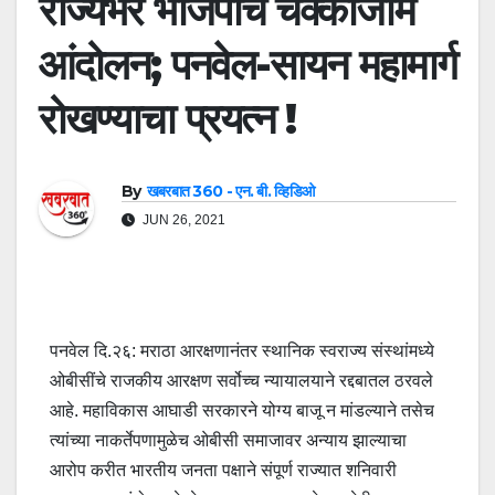
राज्यभर भाजपाचे चक्काजाम
आंदोलन; पनवेल-सायन महामार्ग
रोखण्याचा प्रयत्न !
By
खबरबात 360 - एन. बी. व्हिडिओ
JUN 26, 2021
पनवेल दि.२६: मराठा आरक्षणानंतर स्थानिक स्वराज्य संस्थांमध्ये
ओबीसींचे राजकीय आरक्षण सर्वोच्च न्यायालयाने रद्दबातल ठरवले
आहे. महाविकास आघाडी सरकारने योग्य बाजू न मांडल्याने तसेच
त्यांच्या नाकर्तेपणामुळेच ओबीसी समाजावर अन्याय झाल्याचा
आरोप करीत भारतीय जनता पक्षाने संपूर्ण राज्यात शनिवारी