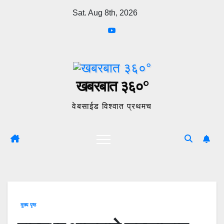
Skip
Sat. Aug 8th, 2026
to
content
खबरबात ३६०°
वेबसाईड विश्वात प्रथमच
मुख्य पृष्ठ