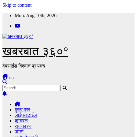
Skip to content
Mon. Aug 10th, 2026
खबरबात ३६०°
वेबसाईड विश्वात प्रथमच
मुख्य पृष्ठ
लाईफस्टाईल
व्हायरल
राजकारण
फोटो