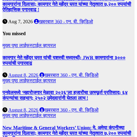
कामगारांना दिलासा; कामगार नेते महेंद्र घरत यांच्या नेतृत्वात ७,२०० रुपयांची
ऐतिहासिक पगारवाढ !
Aug 7, 2026
खबरबात 360 - एन. बी. व्हिडिओ
You missed
मुख्य पृष्ठ
लाईफस्टाईल
व्हायरल
कामगार नेते महेंद्र घरत यांची यशस्वी मध्यस्थी; JWR कामगारांना ३०००
रुपयांची पगारवाढ
August 8, 2026
खबरबात 360 - एन. बी. व्हिडिओ
मुख्य पृष्ठ
लाईफस्टाईल
व्हायरल
पनवेलमध्ये ‘महारोजगार मेळावा २०२६’ला हजारोंचा उत्स्फूर्त प्रतिसाद; ६४
कंपन्यांचा सहभाग; २५०२ उमेदवारांनी घेतला लाभ !
August 8, 2026
खबरबात 360 - एन. बी. व्हिडिओ
मुख्य पृष्ठ
लाईफस्टाईल
व्हायरल
New Maritime & General Workers’ Union: मे. अमेया कंपनीच्या
कामगारांना दिलासा; कामगार नेते महेंद्र घरत यांच्या नेतृत्वात ७,२०० रुपयांची