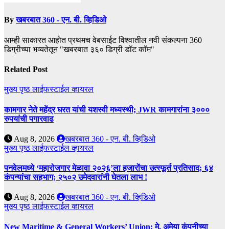
By
खबरबात 360 - एन. बी. व्हिडिओ
आम्ही साकारत आहोत प्रथमच वेबसाईट विश्वातील नवी संकल्पना 360
डिग्रीच्या भव्यतेतून "खबरबात ३६० डिग्री डॉट कॉम"
Related Post
मुख्य पृष्ठ
लाईफस्टाईल
व्हायरल
कामगार नेते महेंद्र घरत यांची यशस्वी मध्यस्थी; JWR कामगारांना ३०००
रुपयांची पगारवाढ
Aug 8, 2026
खबरबात 360 - एन. बी. व्हिडिओ
मुख्य पृष्ठ
लाईफस्टाईल
व्हायरल
पनवेलमध्ये ‘महारोजगार मेळावा २०२६’ला हजारोंचा उत्स्फूर्त प्रतिसाद; ६४
कंपन्यांचा सहभाग; २५०२ उमेदवारांनी घेतला लाभ !
Aug 8, 2026
खबरबात 360 - एन. बी. व्हिडिओ
मुख्य पृष्ठ
लाईफस्टाईल
व्हायरल
New Maritime & General Workers’ Union: मे. अमेया कंपनीच्या