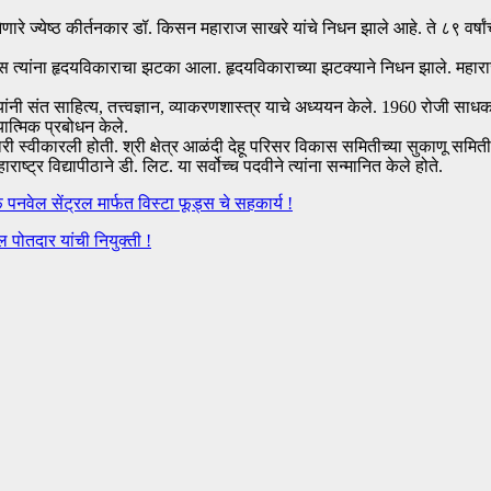
णारे ज्येष्ठ कीर्तनकार डॉ. किसन महाराज साखरे यांचे निधन झाले आहे. ते ८९ वर्षां
ारास त्यांना हृदयविकाराचा झटका आला. हृदयविकाराच्या झटक्याने निधन झाले. महाराज
संत साहित्य, तत्त्वज्ञान, व्याकरणशास्त्र याचे अध्ययन केले. 1960 रोजी साधकाश्र
्यात्मिक प्रबोधन केले.
ाबदारी स्वीकारली होती. श्री क्षेत्र आळंदी देहू परिसर विकास समितीच्या सुकाणू समिती
ट्र विद्यापीठाने डी. लिट. या सर्वोच्च पदवीने त्यांना सन्मानित केले होते.
नवेल सेंट्रल मार्फत विस्टा फूड्स चे सहकार्य !
ल पोतदार यांची नियुक्ती !