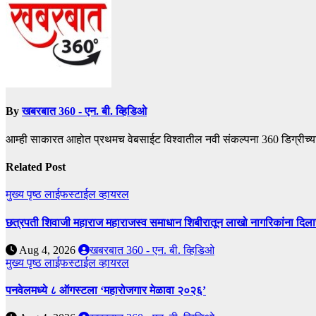
By
खबरबात 360 - एन. बी. व्हिडिओ
आम्ही साकारत आहोत प्रथमच वेबसाईट विश्वातील नवी संकल्पना 360 डिग्रीच्य
Related Post
मुख्य पृष्ठ
लाईफस्टाईल
व्हायरल
छत्रपती शिवाजी महाराज महाराजस्व समाधान शिबीरातून लाखो नागरिकांना दिला
Aug 4, 2026
खबरबात 360 - एन. बी. व्हिडिओ
मुख्य पृष्ठ
लाईफस्टाईल
व्हायरल
पनवेलमध्ये ८ ऑगस्टला ‘महारोजगार मेळावा २०२६’