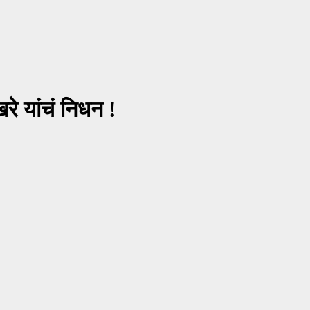
रे यांचं निधन !