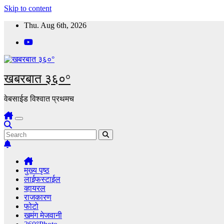
Skip to content
Thu. Aug 6th, 2026
खबरबात ३६०°
वेबसाईड विश्वात प्रथमच
मुख्य पृष्ठ
लाईफस्टाईल
व्हायरल
राजकारण
फोटो
खमंग मेजवानी