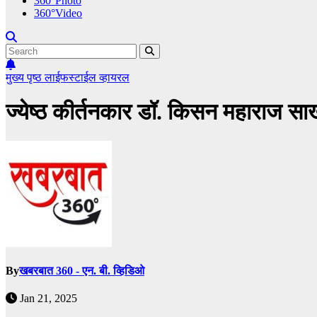
360°Photo
360°Video
मुख्य पृष्ठ
लाईफस्टाईल
व्हायरल
ज्येष्ठ कीर्तनकार डॉ. किसन महाराज साख
By
खबरबात 360 - एन. बी. व्हिडिओ
Jan 21, 2025