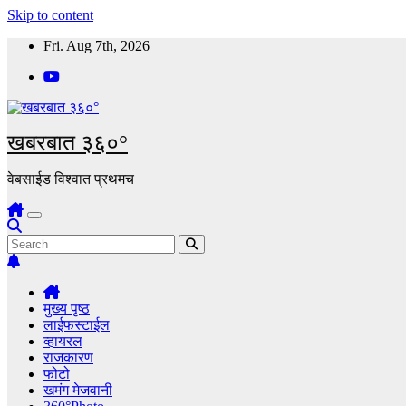
Skip to content
Fri. Aug 7th, 2026
खबरबात ३६०°
वेबसाईड विश्वात प्रथमच
मुख्य पृष्ठ
लाईफस्टाईल
व्हायरल
राजकारण
फोटो
खमंग मेजवानी