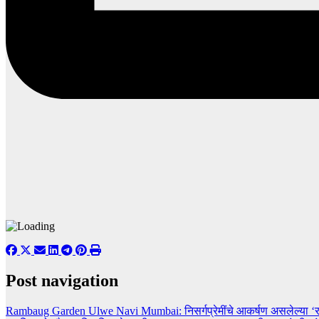
Post navigation
Rambaug Garden Ulwe Navi Mumbai: निसर्गप्रेमींचे आकर्षण असलेल्या ‘राम