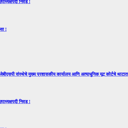
उपाध्यक्षपदी निवड !
सा !
े मुख्य प्रशासकीय कार्यालय आणि अत्याधुनिक मूट कोर्टचे थाटात ल
उपाध्यक्षपदी निवड !