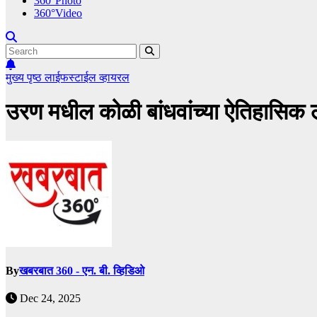
360°Photo
360°Video
मुख्य पृष्ठ
लाईफस्टाईल
व्हायरल
उरण मधील कोळी बांधवांच्या ऐतिहासिक ल
By
खबरबात 360 - एन. बी. व्हिडिओ
Dec 24, 2025