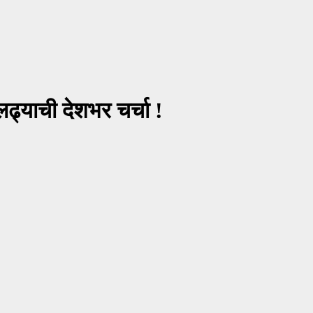
ढ्याची देशभर चर्चा !