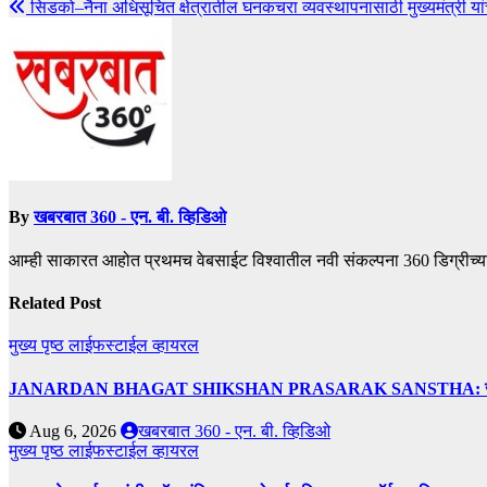
सिडको–नैना अधिसूचित क्षेत्रातील घनकचरा व्यवस्थापनासाठी मुख्यमंत्री यांचे 
By
खबरबात 360 - एन. बी. व्हिडिओ
आम्ही साकारत आहोत प्रथमच वेबसाईट विश्वातील नवी संकल्पना 360 डिग्रीच्य
Related Post
मुख्य पृष्ठ
लाईफस्टाईल
व्हायरल
JANARDAN BHAGAT SHIKSHAN PRASARAK SANSTHA: जेबीएसपी संस्थेच
Aug 6, 2026
खबरबात 360 - एन. बी. व्हिडिओ
मुख्य पृष्ठ
लाईफस्टाईल
व्हायरल