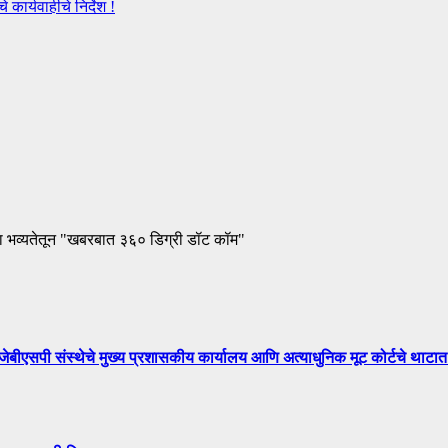
कार्यवाहीचे निर्देश !
ा भव्यतेतून "खबरबात ३६० डिग्री डॉट कॉम"
े मुख्य प्रशासकीय कार्यालय आणि अत्याधुनिक मूट कोर्टचे थाटात ल