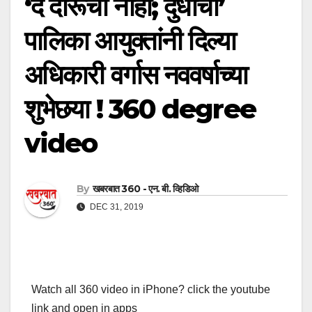
‘द दारूचा नाही; दुधाचा’
पालिका आयुक्तांनी दिल्या
अधिकारी वर्गास नववर्षाच्या
शुभेछया ! 360 degree
video
By
खबरबात 360 - एन. बी. व्हिडिओ
DEC 31, 2019
Watch all 360 video in iPhone? click the youtube
link and open in apps