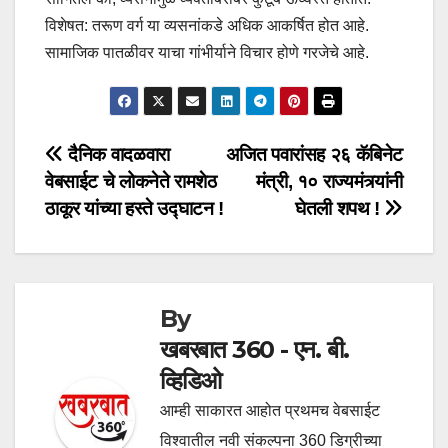
विशेषत: तरूण वर्ग या व्यसनांकडे अधिक आकर्षित होत आहे.
सामाजिक पातळीवर याचा गांभीर्याने विचार होणे गरजेचे आहे.
Post
दैनिक वादळवारा
अजित पवारांसह २६ कॅबिनेट
वेबसाईट चे लोकनेते रामशेठ
मंत्री, १० राज्यमंत्र्यांनी
navigation
ठाकूर यांच्या हस्ते उद्घाटन !
घेतली शपथ !
By
खबरबात 360 - एन. बी.
व्हिडिओ
आम्ही साकारत आहोत प्रथमच वेबसाईट
विश्वातील नवी संकल्पना 360 डिग्रीच्या