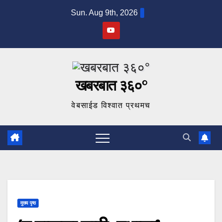
Skip
Sun. Aug 9th, 2026
to
content
खबरबात ३६०°
वेबसाईड विश्वात प्रथमच
मुख्य पृष्ठ