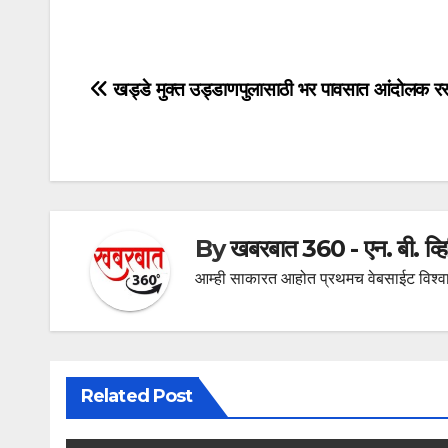
Post
खड्डे मुक्त उड्डाणपुलासाठी भर पावसात आंदोलक रस्त
navigation
By
खबरबात 360 - एन. बी. व्
आम्ही साकारत आहोत प्रथमच वेबसाईट विश्वा
Related Post