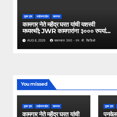
मुख्य पृष्ठ
लाईफस्टाईल
व्हायरल
कामगार नेते महेंद्र घरत यांची यशस्वी
मध्यस्थी; JWR कामगारांना ३००० रुपयांची
पगारवाढ
AUG 8, 2026
खबरबात 360 - एन. बी. व्हिडिओ
You missed
मुख्य पृष्ठ
लाईफस्टाईल
व्हायरल
मुख्य पृष्ठ
कामगार नेते महेंद्र घरत यांची
पनवेलम