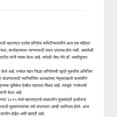
यासाठी महाराष्ट्र प्रदेश काँग्रेस कमिटीच्यावतीने आज एक महिंद्रा
 सभेला, कार्यक्रमाला जाण्यासाठी वाहन उपलब्ध होत नाही. अशावेळी
ाटील यांनी व्यक्त केला आहे. यावेळी जेष्ठ नेते डॉ. भक्तीकुमार
केले आहे. पनवेल शहर जिल्हा काँग्रेसची सूत्रे नुकतीच अभिजित
 बांधण्यासाठी नवनिर्वाचित अध्यक्षांच्या नेतृत्वाखाली कसोशीने
 आक्रमक भूमिकेत देखील पहायला मिळत आहे. त्यामुळे ‘पनवेलची
यांनी केला आहे.
 २०१५ मध्ये महाराष्ट्राचे तत्कालीन मुख्यमंत्री पृथ्वीराज
ाठी मुख्यमंत्र्यांच्या वर्षा बंगल्यावर आम्ही उपस्थित होतो. आज
ाचा उपयोग होईल अशी खात्री आहे.