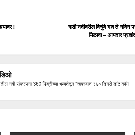
्यावर !
गाढी नदीवरील विचुंबे गाव ते नविन
मिळावा – आमदार प्रशांत 
हिडिओ
तील नवी संकल्पना 360 डिग्रीच्या भव्यतेतून "खबरबात ३६० डिग्री डॉट कॉम"