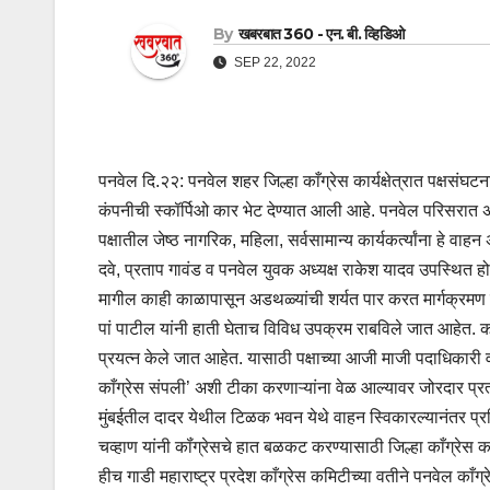
By
खबरबात 360 - एन. बी. व्हिडिओ
SEP 22, 2022
पनवेल दि.२२: पनवेल शहर जिल्हा काँग्रेस कार्यक्षेत्रात पक्षसंघटना
कंपनीची स्कॉर्पिओ कार भेट देण्यात आली आहे. पनवेल परिसरात अने
पक्षातील जेष्ठ नागरिक, महिला, सर्वसामान्य कार्यकर्त्यांना हे वा
दवे, प्रताप गावंड व पनवेल युवक अध्यक्ष राकेश यादव उपस्थित हो
मागील काही काळापासून अडथळ्यांची शर्यत पार करत मार्गक्रमण क
पां पाटील यांनी हाती घेताच विविध उपक्रम राबविले जात आहेत. काँग्
प्रयत्न केले जात आहेत. यासाठी पक्षाच्या आजी माजी पदाधिकारी 
काँग्रेस संपली’ अशी टीका करणाऱ्यांना वेळ आल्यावर जोरदार प्रत
मुंबईतील दादर येथील टिळक भवन येथे वाहन स्विकारल्यानंतर प्रति
चव्हाण यांनी कॉंग्रेसचे हात बळकट करण्यासाठी जिल्हा काँग्रेस कमि
हीच गाडी महाराष्ट्र प्रदेश काँग्रेस कमिटीच्या वतीने पनवेल काँ