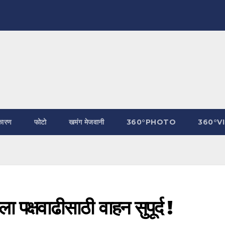
कारण
फोटो
खमंग मेजवानी
360°PHOTO
360°V
ा पक्षवाढीसाठी वाहन सुपूर्द !