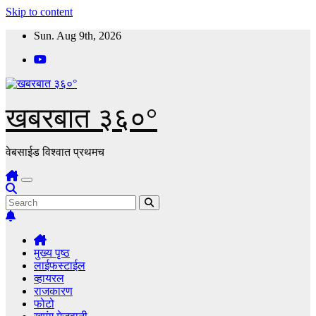
Skip to content
Sun. Aug 9th, 2026
खबरबात ३६०°
वेबसाईड विश्वात प्रथमच
मुख्य पृष्ठ
लाईफस्टाईल
व्हायरल
राजकारण
फोटो