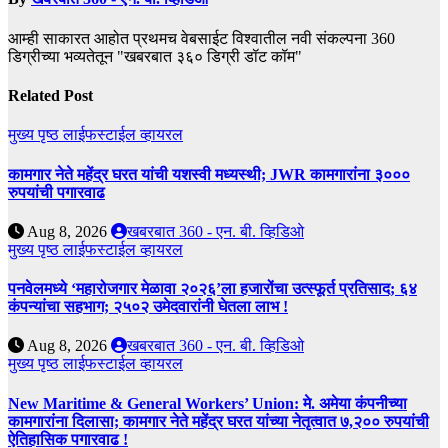
आम्ही साकारत आहोत प्रथमच वेबसाईट विश्वातील नवी संकल्पना 360
डिग्रीच्या भव्यतेतून "खबरबात ३६० डिग्री डॉट कॉम"
Related Post
मुख्य पृष्ठ
लाईफस्टाईल
व्हायरल
कामगार नेते महेंद्र घरत यांची यशस्वी मध्यस्थी; JWR कामगारांना ३०००
रुपयांची पगारवाढ
Aug 8, 2026
खबरबात 360 - एन. बी. व्हिडिओ
मुख्य पृष्ठ
लाईफस्टाईल
व्हायरल
पनवेलमध्ये ‘महारोजगार मेळावा २०२६’ला हजारोंचा उत्स्फूर्त प्रतिसाद; ६४
कंपन्यांचा सहभाग; २५०२ उमेदवारांनी घेतला लाभ !
Aug 8, 2026
खबरबात 360 - एन. बी. व्हिडिओ
मुख्य पृष्ठ
लाईफस्टाईल
व्हायरल
New Maritime & General Workers’ Union: मे. अमेया कंपनीच्या
कामगारांना दिलासा; कामगार नेते महेंद्र घरत यांच्या नेतृत्वात ७,२०० रुपयांची
ऐतिहासिक पगारवाढ !