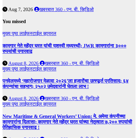
Aug 7, 2026
खबरबात 360 - एन. बी. व्हिडिओ
You missed
मुख्य पृष्ठ
लाईफस्टाईल
व्हायरल
कामगार नेते महेंद्र घरत यांची यशस्वी मध्यस्थी; JWR कामगारांना ३०००
रुपयांची पगारवाढ
August 8, 2026
खबरबात 360 - एन. बी. व्हिडिओ
मुख्य पृष्ठ
लाईफस्टाईल
व्हायरल
पनवेलमध्ये ‘महारोजगार मेळावा २०२६’ला हजारोंचा उत्स्फूर्त प्रतिसाद; ६४
कंपन्यांचा सहभाग; २५०२ उमेदवारांनी घेतला लाभ !
August 8, 2026
खबरबात 360 - एन. बी. व्हिडिओ
मुख्य पृष्ठ
लाईफस्टाईल
व्हायरल
New Maritime & General Workers’ Union: मे. अमेया कंपनीच्या
कामगारांना दिलासा; कामगार नेते महेंद्र घरत यांच्या नेतृत्वात ७,२०० रुपयांची
ऐतिहासिक पगारवाढ !