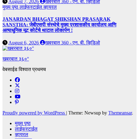
August 7, 2026
खबरबात 360 - एन. बी. व्हिडिओ
मुख्य पृष्ठ
लाईफस्टाईल
व्हायरल
JANARDAN BHAGAT SHIKSHAN PRASARAK
SANSTHA: जेबीएसपी संस्थेचे मुख्य प्रशासकीय कार्यालय आणि
अत्याधुनिक मूट कोर्टचे थाटात लोकार्पण !
August 6, 2026
खबरबात 360 - एन. बी. व्हिडिओ
खबरबात ३६०°
वेबसाईड विश्वात प्रथमच
Proudly powered by WordPress
|
Theme: Newsup by
Themeansar
.
मुख्य पृष्ठ
लाईफस्टाईल
व्हायरल