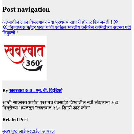
Post navigation
आग्र्यातील लाल किल्ल्यावर यंदा प्रथमच साजरी होणार शिवजयंती !
जिल्हाध्यक्ष महेंद्र घरत यांची अखिल भारतीय काँग्रेस कमिटीच्या सदस्य पदी
नियुक्ती !
By
खबरबात 360 - एन. बी. व्हिडिओ
आम्ही साकारत आहोत प्रथमच वेबसाईट विश्वातील नवी संकल्पना 360
डिग्रीच्या भव्यतेतून "खबरबात ३६० डिग्री डॉट कॉम"
Related Post
मुख्य पृष्ठ
लाईफस्टाईल
व्हायरल