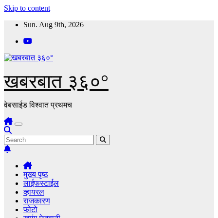
Skip to content
Sun. Aug 9th, 2026
खबरबात ३६०°
वेबसाईड विश्वात प्रथमच
मुख्य पृष्ठ
लाईफस्टाईल
व्हायरल
राजकारण
फोटो