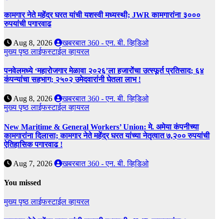
कामगार नेते महेंद्र घरत यांची यशस्वी मध्यस्थी; JWR कामगारांना ३०००
रुपयांची पगारवाढ
Aug 8, 2026
खबरबात 360 - एन. बी. व्हिडिओ
मुख्य पृष्ठ
लाईफस्टाईल
व्हायरल
पनवेलमध्ये ‘महारोजगार मेळावा २०२६’ला हजारोंचा उत्स्फूर्त प्रतिसाद; ६४
कंपन्यांचा सहभाग; २५०२ उमेदवारांनी घेतला लाभ !
Aug 8, 2026
खबरबात 360 - एन. बी. व्हिडिओ
मुख्य पृष्ठ
लाईफस्टाईल
व्हायरल
New Maritime & General Workers’ Union: मे. अमेया कंपनीच्या
कामगारांना दिलासा; कामगार नेते महेंद्र घरत यांच्या नेतृत्वात ७,२०० रुपयांची
ऐतिहासिक पगारवाढ !
Aug 7, 2026
खबरबात 360 - एन. बी. व्हिडिओ
You missed
मुख्य पृष्ठ
लाईफस्टाईल
व्हायरल