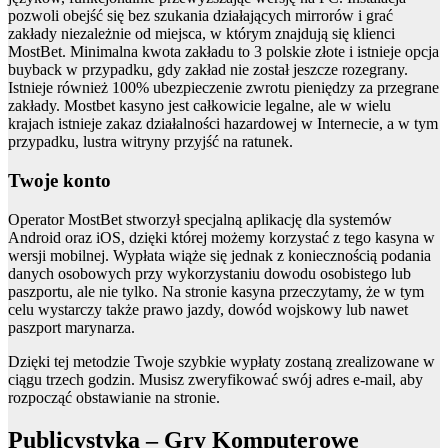
pozwoli obejść się bez szukania działających mirrorów i grać
zakłady niezależnie od miejsca, w którym znajdują się klienci
MostBet. Minimalna kwota zakładu to 3 polskie złote i istnieje opcja
buyback w przypadku, gdy zakład nie został jeszcze rozegrany.
Istnieje również 100% ubezpieczenie zwrotu pieniędzy za przegrane
zakłady. Mostbet kasyno jest całkowicie legalne, ale w wielu
krajach istnieje zakaz działalności hazardowej w Internecie, a w tym
przypadku, lustra witryny przyjść na ratunek.
Twoje konto
Operator MostBet stworzył specjalną aplikację dla systemów
Android oraz iOS, dzięki której możemy korzystać z tego kasyna w
wersji mobilnej. Wypłata wiąże się jednak z koniecznością podania
danych osobowych przy wykorzystaniu dowodu osobistego lub
paszportu, ale nie tylko. Na stronie kasyna przeczytamy, że w tym
celu wystarczy także prawo jazdy, dowód wojskowy lub nawet
paszport marynarza.
Dzięki tej metodzie Twoje szybkie wypłaty zostaną zrealizowane w
ciągu trzech godzin. Musisz zweryfikować swój adres e-mail, aby
rozpocząć obstawianie na stronie.
Publicystyka – Gry Komputerowe