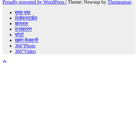
Proudly powered by WordPress
|
Theme: Newsup by
Themeansar
.
मुख्य पृष्ठ
लाईफस्टाईल
व्हायरल
राजकारण
फोटो
खमंग मेजवानी
360°Photo
360°Video