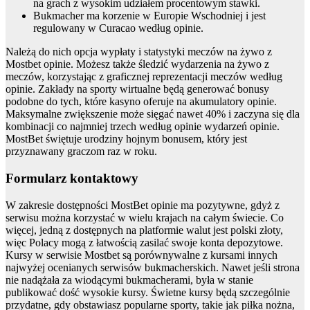
na grach z wysokim udziałem procentowym stawki.
Bukmacher ma korzenie w Europie Wschodniej i jest
regulowany w Curacao według opinie.
Należą do nich opcja wypłaty i statystyki meczów na żywo z
Mostbet opinie. Możesz także śledzić wydarzenia na żywo z
meczów, korzystając z graficznej reprezentacji meczów według
opinie. Zakłady na sporty wirtualne będą generować bonusy
podobne do tych, które kasyno oferuje na akumulatory opinie.
Maksymalne zwiększenie może sięgać nawet 40% i zaczyna się dla
kombinacji co najmniej trzech według opinie wydarzeń opinie.
MostBet świętuje urodziny hojnym bonusem, który jest
przyznawany graczom raz w roku.
Formularz kontaktowy
W zakresie dostępności MostBet opinie ma pozytywne, gdyż z
serwisu można korzystać w wielu krajach na całym świecie. Co
więcej, jedną z dostępnych na platformie walut jest polski złoty,
więc Polacy mogą z łatwością zasilać swoje konta depozytowe.
Kursy w serwisie Mostbet są porównywalne z kursami innych
najwyżej ocenianych serwisów bukmacherskich. Nawet jeśli strona
nie nadążała za wiodącymi bukmacherami, była w stanie
publikować dość wysokie kursy. Świetne kursy będą szczególnie
przydatne, gdy obstawiasz popularne sporty, takie jak piłka nożna,