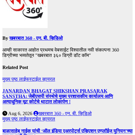
By
खबरबात 360 - एन. बी. व्हिडिओ
आम्ही साकारत आहोत प्रथमच वेबसाईट विश्वातील नवी संकल्पना 360
डिग्रीच्या भव्यतेतून "खबरबात ३६० डिग्री डॉट कॉम"
Related Post
मुख्य पृष्ठ
लाईफस्टाईल
व्हायरल
JANARDAN BHAGAT SHIKSHAN PRASARAK
SANSTHA: जेबीएसपी संस्थेचे मुख्य प्रशासकीय कार्यालय आणि
अत्याधुनिक मूट कोर्टचे थाटात लोकार्पण !
Aug 6, 2026
खबरबात 360 - एन. बी. व्हिडिओ
मुख्य पृष्ठ
लाईफस्टाईल
व्हायरल
बाळासाहेब नाईक यांची ‘ऑल इंडिया एअरपोर्ट्स एव्हिएशन एम्प्लॉईज युनियन’च्या