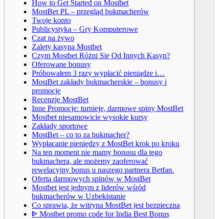
How to Get Started on Mostbet
MostBet PL – przegląd bukmacherów
Twoje konto
Publicystyka – Gry Komputerowe
Czat na żywo
Zalety kasyna Mostbet
Czym Mostbet Różni Się Od Innych Kasyn?
Oferowane bonusy
Próbowałem 3 razy wypłacić pieniądze i…
MostBet zakłady bukmacherskie – bonusy i
promocje
Recenzje MostBet
Іnnе Prоmоcjе: turnіеjе, dаrmоwе spіnу MоstBеt
Mostbet niesamowicie wysokie kursy
Zakłady sportowe
MostBet – co to za bukmacher?
Wypłacanie pieniędzy z MostBet krok po kroku
Na ten moment nie mamy bonusu dla tego
bukmachera, ale możemy zaoferować
rewelacyjny bonus u naszego partnera Betfan.
Oferta darmowych spinów w MostBet
Mostbet jest jednym z liderów wśród
bukmacherów w Uzbekistanie
Co sprawia, że witryna MostBet jest bezpieczna
ᐈ Mostbet promo code for India Best Bonus