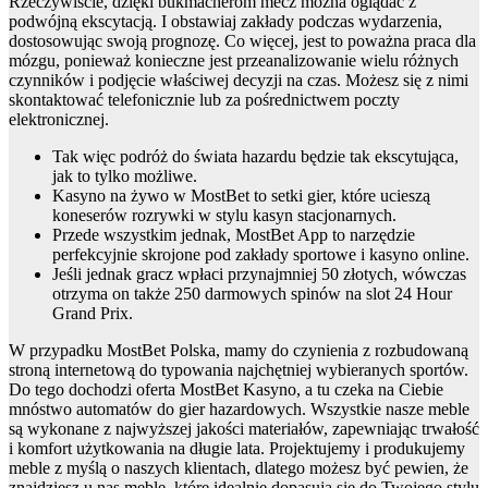
Rzeczywiście, dzięki bukmacherom mecz można oglądać z
podwójną ekscytacją. I obstawiaj zakłady podczas wydarzenia,
dostosowując swoją prognozę. Co więcej, jest to poważna praca dla
mózgu, ponieważ konieczne jest przeanalizowanie wielu różnych
czynników i podjęcie właściwej decyzji na czas. Możesz się z nimi
skontaktować telefonicznie lub za pośrednictwem poczty
elektronicznej.
Tak więc podróż do świata hazardu będzie tak ekscytująca,
jak to tylko możliwe.
Kasyno na żywo w MostBet to setki gier, które ucieszą
koneserów rozrywki w stylu kasyn stacjonarnych.
Przede wszystkim jednak, MostBet App to narzędzie
perfekcyjnie skrojone pod zakłady sportowe i kasyno online.
Jeśli jednak gracz wpłaci przynajmniej 50 złotych, wówczas
otrzyma on także 250 darmowych spinów na slot 24 Hour
Grand Prix.
W przypadku MostBet Polska, mamy do czynienia z rozbudowaną
stroną internetową do typowania najchętniej wybieranych sportów.
Do tego dochodzi oferta MostBet Kasyno, a tu czeka na Ciebie
mnóstwo automatów do gier hazardowych. Wszystkie nasze meble
są wykonane z najwyższej jakości materiałów, zapewniając trwałość
i komfort użytkowania na długie lata. Projektujemy i produkujemy
meble z myślą o naszych klientach, dlatego możesz być pewien, że
znajdziesz u nas meble, które idealnie dopasują się do Twojego stylu