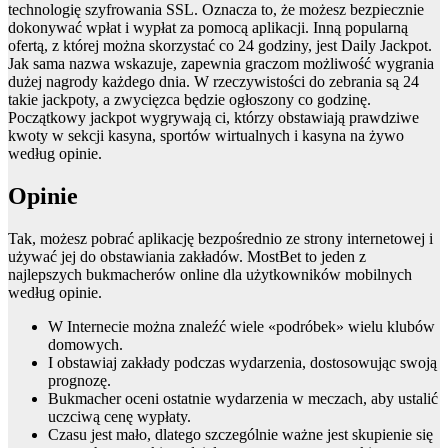
technologię szyfrowania SSL. Oznacza to, że możesz bezpiecznie
dokonywać wpłat i wypłat za pomocą aplikacji. Inną popularną
ofertą, z której można skorzystać co 24 godziny, jest Daily Jackpot.
Jak sama nazwa wskazuje, zapewnia graczom możliwość wygrania
dużej nagrody każdego dnia. W rzeczywistości do zebrania są 24
takie jackpoty, a zwycięzca będzie ogłoszony co godzinę.
Początkowy jackpot wygrywają ci, którzy obstawiają prawdziwe
kwoty w sekcji kasyna, sportów wirtualnych i kasyna na żywo
według opinie.
Opinie
Tak, możesz pobrać aplikację bezpośrednio ze strony internetowej i
używać jej do obstawiania zakładów. MostBet to jeden z
najlepszych bukmacherów online dla użytkowników mobilnych
według opinie.
W Internecie można znaleźć wiele «podróbek» wielu klubów
domowych.
I obstawiaj zakłady podczas wydarzenia, dostosowując swoją
prognozę.
Bukmacher oceni ostatnie wydarzenia w meczach, aby ustalić
uczciwą cenę wypłaty.
Czasu jest mało, dlatego szczególnie ważne jest skupienie się