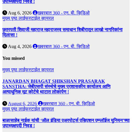
उपाध्यक्षपदी निवड !
Aug 6, 2026
खबरबात 360 - एन. बी. व्हिडिओ
मुख्य पृष्ठ
लाईफस्टाईल
व्हायरल
छत्रपती शिवाजी महाराज महाराजस्व समाधान शिबीरातून लाखो नागरिकांना
दिलासा !
Aug 4, 2026
खबरबात 360 - एन. बी. व्हिडिओ
You missed
मुख्य पृष्ठ
लाईफस्टाईल
व्हायरल
JANARDAN BHAGAT SHIKSHAN PRASARAK
SANSTHA: जेबीएसपी संस्थेचे मुख्य प्रशासकीय कार्यालय आणि
अत्याधुनिक मूट कोर्टचे थाटात लोकार्पण !
August 6, 2026
खबरबात 360 - एन. बी. व्हिडिओ
मुख्य पृष्ठ
लाईफस्टाईल
व्हायरल
बाळासाहेब नाईक यांची ‘ऑल इंडिया एअरपोर्ट्स एव्हिएशन एम्प्लॉईज युनियन’च्या
उपाध्यक्षपदी निवड !