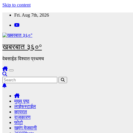
Skip to content
Fri. Aug 7th, 2026
खबरबात ३६०°
वेबसाईड विश्वात प्रथमच
मुख्य पृष्ठ
लाईफस्टाईल
व्हायरल
राजकारण
फोटो
खमंग मेजवानी