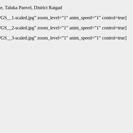
, Taluka Panvel, District Raigad
6/GS__1-scaled.jpg” zoom_level=”1″ anim_speed=”1″ control=true]
6/GS__2-scaled.jpg” zoom_level=”1″ anim_speed=”1″ control=true]
6/GS__3-scaled.jpg” zoom_level=”1″ anim_speed=”1″ control=true]