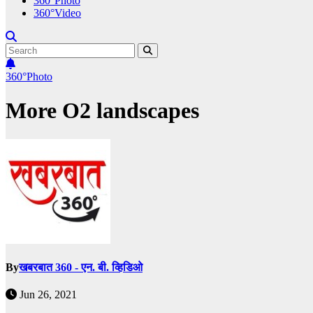
360°Photo
360°Video
360°Photo
More O2 landscapes
By
खबरबात 360 - एन. बी. व्हिडिओ
Jun 26, 2021