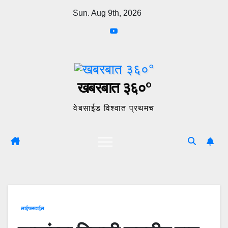
Skip
Sun. Aug 9th, 2026
to
content
खबरबात ३६०°
वेबसाईड विश्वात प्रथमच
लाईफस्टाईल