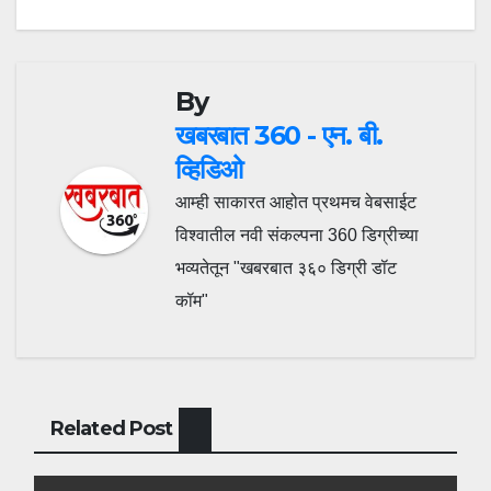
By
खबरबात 360 - एन. बी.
व्हिडिओ
आम्ही साकारत आहोत प्रथमच वेबसाईट
विश्वातील नवी संकल्पना 360 डिग्रीच्या
भव्यतेतून "खबरबात ३६० डिग्री डॉट
कॉम"
Related Post