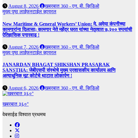
August 8, 2026
खबरबात 360 - एन. बी. व्हिडिओ
मुख्य पृष्ठ
लाईफस्टाईल
व्हायरल
New Maritime & General Workers’ Union: मे. अमेया कंपनीच्या
कामगारांना दिलासा; कामगार नेते महेंद्र घरत यांच्या नेतृत्वात ७,२०० रुपयांची
ऐतिहासिक पगारवाढ !
August 7, 2026
खबरबात 360 - एन. बी. व्हिडिओ
मुख्य पृष्ठ
लाईफस्टाईल
व्हायरल
JANARDAN BHAGAT SHIKSHAN PRASARAK
SANSTHA: जेबीएसपी संस्थेचे मुख्य प्रशासकीय कार्यालय आणि
अत्याधुनिक मूट कोर्टचे थाटात लोकार्पण !
August 6, 2026
खबरबात 360 - एन. बी. व्हिडिओ
खबरबात ३६०°
वेबसाईड विश्वात प्रथमच