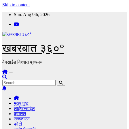
Skip to content
Sun. Aug 9th, 2026
खबरबात ३६०°
वेबसाईड विश्वात प्रथमच
मुख्य पृष्ठ
लाईफस्टाईल
व्हायरल
राजकारण
फोटो