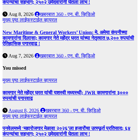
कंपन्यांचा सहभाग; २५०२ उमेदवारांनी घेतला लाभ !
Aug 8, 2026
खबरबात 360 - एन. बी. व्हिडिओ
मुख्य पृष्ठ
लाईफस्टाईल
व्हायरल
New Maritime & General Workers’ Union: मे. अमेया कंपनीच्या
कामगारांना दिलासा; कामगार नेते महेंद्र घरत यांच्या नेतृत्वात ७,२०० रुपयांची
ऐतिहासिक पगारवाढ !
Aug 7, 2026
खबरबात 360 - एन. बी. व्हिडिओ
You missed
मुख्य पृष्ठ
लाईफस्टाईल
व्हायरल
कामगार नेते महेंद्र घरत यांची यशस्वी मध्यस्थी; JWR कामगारांना ३०००
रुपयांची पगारवाढ
August 8, 2026
खबरबात 360 - एन. बी. व्हिडिओ
मुख्य पृष्ठ
लाईफस्टाईल
व्हायरल
पनवेलमध्ये ‘महारोजगार मेळावा २०२६’ला हजारोंचा उत्स्फूर्त प्रतिसाद; ६४
कंपन्यांचा सहभाग; २५०२ उमेदवारांनी घेतला लाभ !