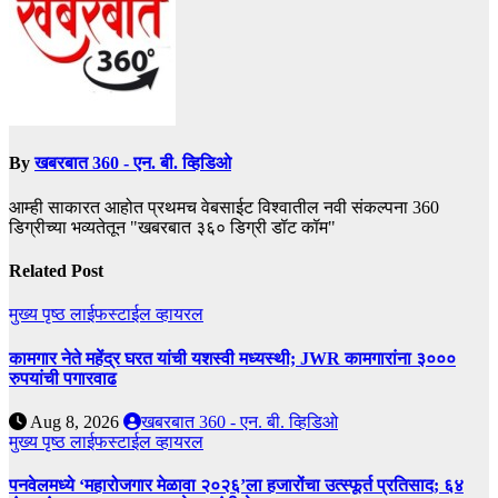
By
खबरबात 360 - एन. बी. व्हिडिओ
आम्ही साकारत आहोत प्रथमच वेबसाईट विश्वातील नवी संकल्पना 360
डिग्रीच्या भव्यतेतून "खबरबात ३६० डिग्री डॉट कॉम"
Related Post
मुख्य पृष्ठ
लाईफस्टाईल
व्हायरल
कामगार नेते महेंद्र घरत यांची यशस्वी मध्यस्थी; JWR कामगारांना ३०००
रुपयांची पगारवाढ
Aug 8, 2026
खबरबात 360 - एन. बी. व्हिडिओ
मुख्य पृष्ठ
लाईफस्टाईल
व्हायरल
पनवेलमध्ये ‘महारोजगार मेळावा २०२६’ला हजारोंचा उत्स्फूर्त प्रतिसाद; ६४