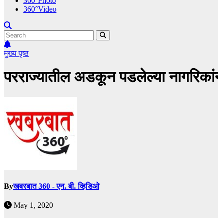
360°Photo
360°Video
मुख्य पृष्ठ
परराज्यातील अडकून पडलेल्या नागरिकांन
By
खबरबात 360 - एन. बी. व्हिडिओ
May 1, 2020