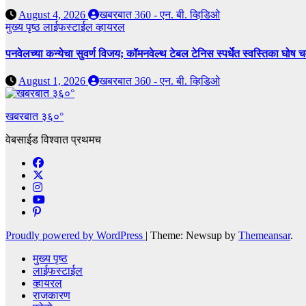
August 4, 2026
खबरबात 360 - एन. बी. व्हिडिओ
मुख्य पृष्ठ
लाईफस्टाईल
व्हायरल
पनवेलच्या कन्येचा सुवर्ण विजय; कॉमनवेल्थ टेबल टेनिस स्पर्धेत स्वस्तिका घोष
August 1, 2026
खबरबात 360 - एन. बी. व्हिडिओ
खबरबात ३६०°
वेबसाईड विश्वात प्रथमच
Proudly powered by WordPress
|
Theme: Newsup by
Themeansar
.
मुख्य पृष्ठ
लाईफस्टाईल
व्हायरल
राजकारण