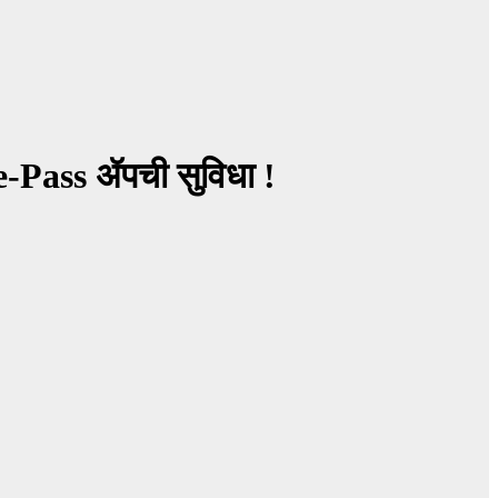
 e-Pass ॲपची सुविधा !