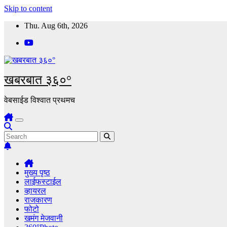
Skip to content
Thu. Aug 6th, 2026
खबरबात ३६०°
वेबसाईड विश्वात प्रथमच
मुख्य पृष्ठ
लाईफस्टाईल
व्हायरल
राजकारण
फोटो
खमंग मेजवानी