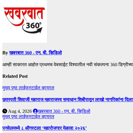
By
खबरबात 360 - एन. बी. व्हिडिओ
आम्ही साकारत आहोत प्रथमच वेबसाईट विश्वातील नवी संकल्पना 360 डिग्रीच्य
Related Post
मुख्य पृष्ठ
लाईफस्टाईल
व्हायरल
छत्रपती शिवाजी महाराज महाराजस्व समाधान शिबीरातून लाखो नागरिकांना दिला
Aug 4, 2026
खबरबात 360 - एन. बी. व्हिडिओ
मुख्य पृष्ठ
लाईफस्टाईल
व्हायरल
पनवेलमध्ये ८ ऑगस्टला ‘महारोजगार मेळावा २०२६’