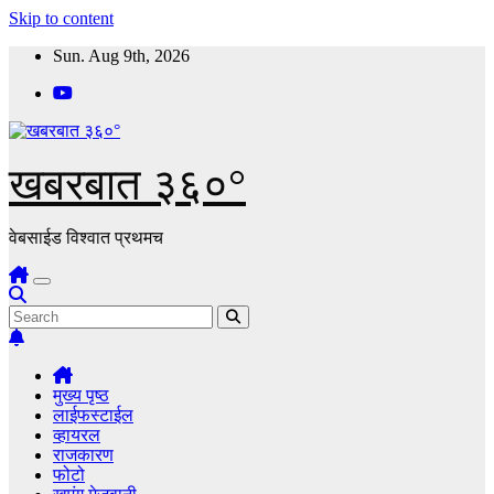
Skip to content
Sun. Aug 9th, 2026
खबरबात ३६०°
वेबसाईड विश्वात प्रथमच
मुख्य पृष्ठ
लाईफस्टाईल
व्हायरल
राजकारण
फोटो