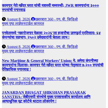
कामगार नेते महेंद्र घरत यांची यशस्वी मध्यस्थी; JWR कामगारांना ३०००
रुपयांची पगारवाढ
August 8, 2026
खबरबात 360 - एन. बी. व्हिडिओ
मुख्य पृष्ठ
लाईफस्टाईल
व्हायरल
पनवेलमध्ये ‘महारोजगार मेळावा २०२६’ला हजारोंचा उत्स्फूर्त प्रतिसाद; ६४
कंपन्यांचा सहभाग; २५०२ उमेदवारांनी घेतला लाभ !
August 8, 2026
खबरबात 360 - एन. बी. व्हिडिओ
मुख्य पृष्ठ
लाईफस्टाईल
व्हायरल
New Maritime & General Workers’ Union: मे. अमेया कंपनीच्या
कामगारांना दिलासा; कामगार नेते महेंद्र घरत यांच्या नेतृत्वात ७,२०० रुपयांची
ऐतिहासिक पगारवाढ !
August 7, 2026
खबरबात 360 - एन. बी. व्हिडिओ
मुख्य पृष्ठ
लाईफस्टाईल
व्हायरल
JANARDAN BHAGAT SHIKSHAN PRASARAK
SANSTHA: जेबीएसपी संस्थेचे मुख्य प्रशासकीय कार्यालय आणि
अत्याधुनिक मूट कोर्टचे थाटात लोकार्पण !