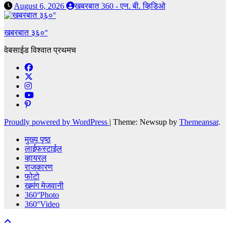
August 6, 2026
खबरबात 360 - एन. बी. व्हिडिओ
खबरबात ३६०°
वेबसाईड विश्वात प्रथमच
Proudly powered by WordPress
|
Theme: Newsup by
Themeansar
.
मुख्य पृष्ठ
लाईफस्टाईल
व्हायरल
राजकारण
फोटो
खमंग मेजवानी
360°Photo
360°Video