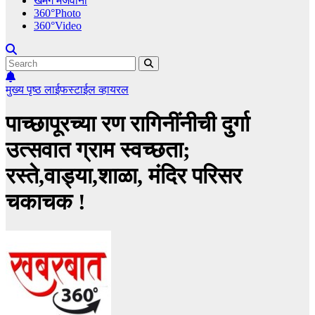
खमंग मेजवानी
360°Photo
360°Video
मुख्य पृष्ठ
लाईफस्टाईल
व्हायरल
पाच्छापूरच्या रण रागिनींनीची दुर्गा
उत्सवात ग्राम स्वच्छता;
रस्ते,वाड्या,शाळा, मंदिर परिसर
चकाचक !