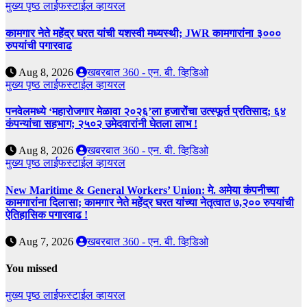
मुख्य पृष्ठ
लाईफस्टाईल
व्हायरल
कामगार नेते महेंद्र घरत यांची यशस्वी मध्यस्थी; JWR कामगारांना ३०००
रुपयांची पगारवाढ
Aug 8, 2026
खबरबात 360 - एन. बी. व्हिडिओ
मुख्य पृष्ठ
लाईफस्टाईल
व्हायरल
पनवेलमध्ये ‘महारोजगार मेळावा २०२६’ला हजारोंचा उत्स्फूर्त प्रतिसाद; ६४
कंपन्यांचा सहभाग; २५०२ उमेदवारांनी घेतला लाभ !
Aug 8, 2026
खबरबात 360 - एन. बी. व्हिडिओ
मुख्य पृष्ठ
लाईफस्टाईल
व्हायरल
New Maritime & General Workers’ Union: मे. अमेया कंपनीच्या
कामगारांना दिलासा; कामगार नेते महेंद्र घरत यांच्या नेतृत्वात ७,२०० रुपयांची
ऐतिहासिक पगारवाढ !
Aug 7, 2026
खबरबात 360 - एन. बी. व्हिडिओ
You missed
मुख्य पृष्ठ
लाईफस्टाईल
व्हायरल