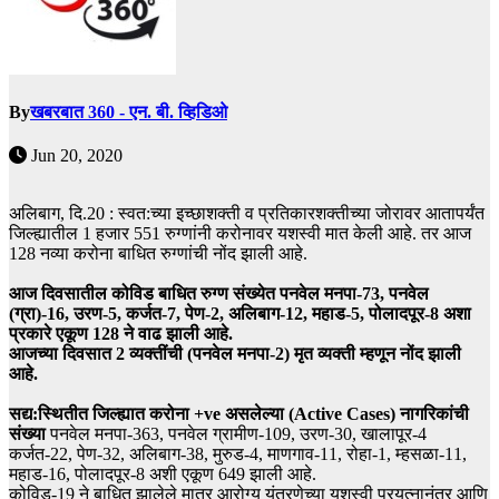
By
खबरबात 360 - एन. बी. व्हिडिओ
Jun 20, 2020
अलिबाग, दि.20 : स्वत:च्या इच्छाशक्ती व प्रतिकारशक्तीच्या जोरावर आतापर्यंत
जिल्ह्यातील 1 हजार 551 रुग्णांनी करोनावर यशस्वी मात केली आहे. तर आज
128 नव्या करोना बाधित रुग्णांची नोंद झाली आहे.
आज दिवसातील कोविड बाधित रुग्ण संख्येत पनवेल मनपा-73, पनवेल
(ग्रा)-16, उरण-5, कर्जत-7, पेण-2, अलिबाग-12, महाड-5, पोलादपूर-8 अशा
प्रकारे एकूण 128 ने वाढ झाली आहे.
आजच्या दिवसात 2 व्यक्तींची (पनवेल मनपा-2) मृत व्यक्ती म्हणून नोंद झाली
आहे.
सद्य:स्थितीत जिल्ह्यात करोना +ve असलेल्या (Active Cases) नागरिकांची
संख्या
पनवेल मनपा-363, पनवेल ग्रामीण-109, उरण-30, खालापूर-4
कर्जत-22, पेण-32, अलिबाग-38, मुरुड-4, माणगाव-11, रोहा-1, म्हसळा-11,
महाड-16, पोलादपूर-8 अशी एकूण 649 झाली आहे.
कोविड-19 ने बाधित झालेले मात्र आरोग्य यंत्रणेच्या यशस्वी प्रयत्नानंतर आणि