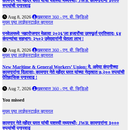
कामगार नेते महेंद्र घरत यांची यशस्वी मध्यस्थी; JWR कामगारांना ३०००
रुपयांची पगारवाढ
Aug 8, 2026
खबरबात 360 - एन. बी. व्हिडिओ
मुख्य पृष्ठ
लाईफस्टाईल
व्हायरल
पनवेलमध्ये ‘महारोजगार मेळावा २०२६’ला हजारोंचा उत्स्फूर्त प्रतिसाद; ६४
कंपन्यांचा सहभाग; २५०२ उमेदवारांनी घेतला लाभ !
Aug 8, 2026
खबरबात 360 - एन. बी. व्हिडिओ
मुख्य पृष्ठ
लाईफस्टाईल
व्हायरल
New Maritime & General Workers’ Union: मे. अमेया कंपनीच्या
कामगारांना दिलासा; कामगार नेते महेंद्र घरत यांच्या नेतृत्वात ७,२०० रुपयांची
ऐतिहासिक पगारवाढ !
Aug 7, 2026
खबरबात 360 - एन. बी. व्हिडिओ
You missed
मुख्य पृष्ठ
लाईफस्टाईल
व्हायरल
कामगार नेते महेंद्र घरत यांची यशस्वी मध्यस्थी; JWR कामगारांना ३०००
रुपयांची पगारवाढ