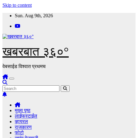
Skip to content
Sun. Aug 9th, 2026
खबरबात ३६०°
वेबसाईड विश्वात प्रथमच
मुख्य पृष्ठ
लाईफस्टाईल
व्हायरल
राजकारण
फोटो