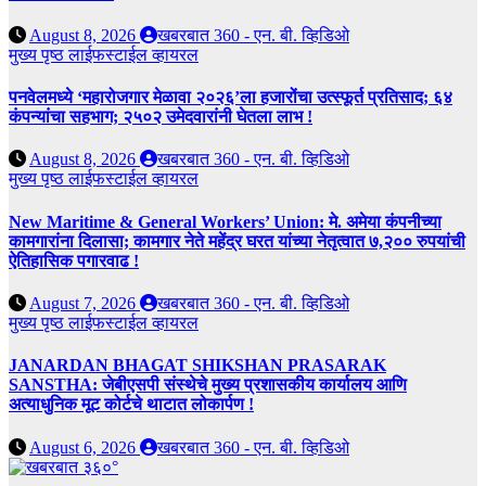
August 8, 2026
खबरबात 360 - एन. बी. व्हिडिओ
मुख्य पृष्ठ
लाईफस्टाईल
व्हायरल
पनवेलमध्ये ‘महारोजगार मेळावा २०२६’ला हजारोंचा उत्स्फूर्त प्रतिसाद; ६४
कंपन्यांचा सहभाग; २५०२ उमेदवारांनी घेतला लाभ !
August 8, 2026
खबरबात 360 - एन. बी. व्हिडिओ
मुख्य पृष्ठ
लाईफस्टाईल
व्हायरल
New Maritime & General Workers’ Union: मे. अमेया कंपनीच्या
कामगारांना दिलासा; कामगार नेते महेंद्र घरत यांच्या नेतृत्वात ७,२०० रुपयांची
ऐतिहासिक पगारवाढ !
August 7, 2026
खबरबात 360 - एन. बी. व्हिडिओ
मुख्य पृष्ठ
लाईफस्टाईल
व्हायरल
JANARDAN BHAGAT SHIKSHAN PRASARAK
SANSTHA: जेबीएसपी संस्थेचे मुख्य प्रशासकीय कार्यालय आणि
अत्याधुनिक मूट कोर्टचे थाटात लोकार्पण !
August 6, 2026
खबरबात 360 - एन. बी. व्हिडिओ