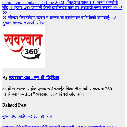
Coronavirus update (19 June 2020) जिल्ह्यात आज 101 नव्या रुग्णांची
नोंद; 1 हजार 495 जणांनी केली करोनावर मात तर सध्याची रुग्ण संख्या 579 !
सोशल डिस्टंसिंग पालन न करणा-या दुकांनांवर पालिकेची कारवाई; 32
दुकाने करण्यात आली सील !
By
खबरबात 360 - एन. बी. व्हिडिओ
आम्ही साकारत आहोत प्रथमच वेबसाईट विश्वातील नवी संकल्पना 360
डिग्रीच्या भव्यतेतून "खबरबात ३६० डिग्री डॉट कॉम"
Related Post
मुख्य पृष्ठ
लाईफस्टाईल
व्हायरल