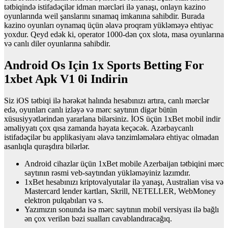
tətbiqində istifadəçilər idman mərcləri ilə yanaşı, onlayn kazino
oyunlarında weil şanslarını sınamaq imkanına sahibdir. Burada
kazino oyunları oynamaq üçün əlavə proqram yükləməyə ehtiyac
yoxdur. Qeyd edək ki, operator 1000-dən çox slota, masa oyunlarına
və canlı diler oyunlarına sahibdir.
Android Os Için 1x Sports Betting For
1xbet Apk V1 0i Indirin
Siz iOS tətbiqi ilə hərəkət halında hesabınızı artıra, canlı mərclər
edə, oyunları canlı izləyə və mərc saytının digər bütün
xüsusiyyətlərindən yararlana bilərsiniz. İOS üçün 1xBet mobil indir
əməliyyatı çox qısa zamanda həyata keçəcək. Azərbaycanlı
istifadəçilər bu applikasiyanı əlavə tənzimləmələrə ehtiyac olmadan
asanlıqla quraşdıra bilərlər.
Android cihazlar üçün 1xBet mobile Azerbaijan tətbiqini mərc
saytının rəsmi veb-saytından yükləməyiniz lazımdır.
1xBet hesabınızı kriptovalyutalar ilə yanaşı, Australian visa və
Mastercard lender kartları, Skrill, NETELLER, WebMoney
elektron pulqabıları və s.
Yazımızın sonunda isə mərc saytının mobil versiyası ilə bağlı
ən çox verilən bəzi sualları cavablandıracağıq.