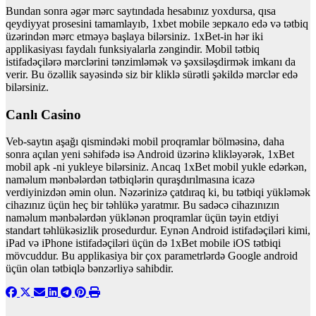
Bundan sonra əgər mərc saytındada hesabınız yoxdursa, qısa
qeydiyyat prosesini tamamlayıb, 1xbet mobile зеркало edə və tətbiq
üzərindən mərc etməyə başlaya bilərsiniz. 1xBet-in hər iki
applikasiyası faydalı funksiyalarla zəngindir. Mobil tətbiq
istifadəçilərə mərclərini tənzimləmək və şəxsiləşdirmək imkanı da
verir. Bu özəllik sayəsində siz bir kliklə sürətli şəkildə mərclər edə
bilərsiniz.
Canlı Casino
Veb-saytın aşağı qismindəki mobil proqramlar bölməsinə, daha
sonra açılan yeni səhifədə isə Android üzərinə klikləyərək, 1xBet
mobil apk -ni yukleye bilərsiniz. Ancaq 1xBet mobil yukle edərkən,
naməlum mənbələrdən tətbiqlərin quraşdırılmasına icazə
verdiyinizdən əmin olun. Nəzərinizə çatdıraq ki, bu tətbiqi yükləmək
cihazınız üçün heç bir təhlükə yaratmır. Bu sadəcə cihazınızın
naməlum mənbələrdən yüklənən proqramlar üçün təyin etdiyi
standart təhlükəsizlik prosedurdur. Eynən Android istifadəçiləri kimi,
iPad və iPhone istifadəçiləri üçün də 1xBet mobile iOS tətbiqi
mövcuddur. Bu applikasiya bir çox parametrlərdə Google android
üçün olan tətbiqlə bənzərliyə sahibdir.