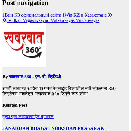
Post navigation
1Вин КЗ официальный сайта 1Win KZ в Казахстане
Vulkan Vegas Kasyno Vulkanvegas Vulcanvegas
By
खबरबात 360 - एन. बी. व्हिडिओ
आम्ही साकारत आहोत प्रथमच वेबसाईट विश्वातील नवी संकल्पना 360
डिग्रीच्या भव्यतेतून "खबरबात ३६० डिग्री डॉट कॉम"
Related Post
मुख्य पृष्ठ
लाईफस्टाईल
व्हायरल
JANARDAN BHAGAT SHIKSHAN PRASARAK