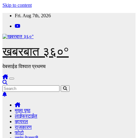
Skip to content
Fri. Aug 7th, 2026
खबरबात ३६०°
वेबसाईड विश्वात प्रथमच
मुख्य पृष्ठ
लाईफस्टाईल
व्हायरल
राजकारण
फोटो