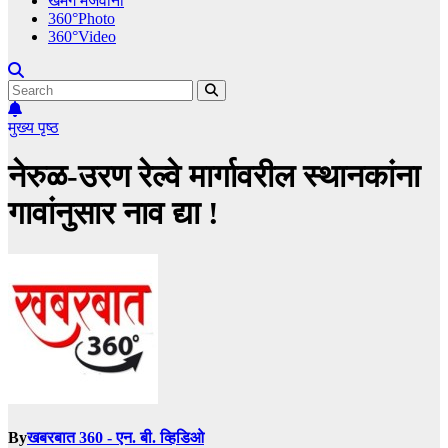
खमंग मेजवानी
360°Photo
360°Video
मुख्य पृष्ठ
नेरुळ-उरण रेल्वे मार्गावरील स्थानकांना
गावांनुसार नाव द्या !
By
खबरबात 360 - एन. बी. व्हिडिओ