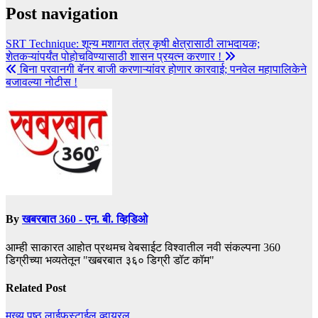
Post navigation
SRT Technique: शून्य मशागत तंत्र कृषी क्षेत्रासाठी लाभदायक;
शेतकऱ्यांपर्यंत पोहोचविण्यासाठी शासन प्रयत्न करणार !
बिना परवानगी बॅनर बाजी करणाऱ्यांवर होणार कारवाई; पनवेल महापालिकेने
बजावल्या नोटीस !
By
खबरबात 360 - एन. बी. व्हिडिओ
आम्ही साकारत आहोत प्रथमच वेबसाईट विश्वातील नवी संकल्पना 360
डिग्रीच्या भव्यतेतून "खबरबात ३६० डिग्री डॉट कॉम"
Related Post
मुख्य पृष्ठ
लाईफस्टाईल
व्हायरल