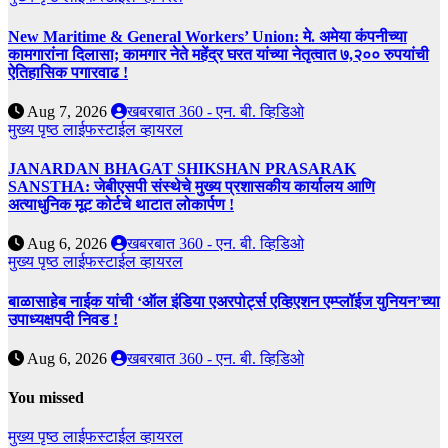
New Maritime & General Workers’ Union: मे. अमेया कंपनीच्या
कामगारांना दिलासा; कामगार नेते महेंद्र घरत यांच्या नेतृत्वात ७,२०० रुपयांची
ऐतिहासिक पगारवाढ !
Aug 7, 2026
खबरबात 360 - एन. बी. व्हिडिओ
मुख्य पृष्ठ
लाईफस्टाईल
व्हायरल
JANARDAN BHAGAT SHIKSHAN PRASARAK
SANSTHA: जेबीएसपी संस्थेचे मुख्य प्रशासकीय कार्यालय आणि
अत्याधुनिक मूट कोर्टचे थाटात लोकार्पण !
Aug 6, 2026
खबरबात 360 - एन. बी. व्हिडिओ
मुख्य पृष्ठ
लाईफस्टाईल
व्हायरल
बाळासाहेब नाईक यांची ‘ऑल इंडिया एअरपोर्ट्स एव्हिएशन एम्प्लॉईज युनियन’च्या
उपाध्यक्षपदी निवड !
Aug 6, 2026
खबरबात 360 - एन. बी. व्हिडिओ
You missed
मुख्य पृष्ठ
लाईफस्टाईल
व्हायरल