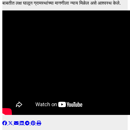
बाबतीत लक्ष घालून ग्रामस्थांच्या मागणीला न्याय मिळेल असे आश्वस्थ केले.