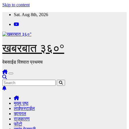
Skip to content
Sat. Aug 8th, 2026
खबरबात ३६०°
वेबसाईड विश्वात प्रथमच
मुख्य पृष्ठ
लाईफस्टाईल
व्हायरल
राजकारण
फोटो