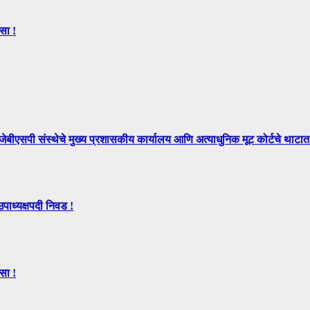
सा !
े मुख्य प्रशासकीय कार्यालय आणि अत्याधुनिक मूट कोर्टचे थाटात ल
उपाध्यक्षपदी निवड !
सा !