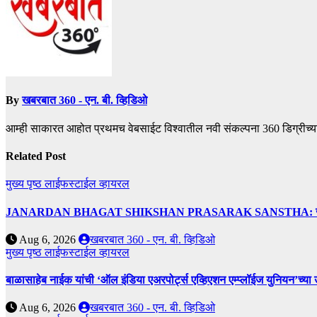
By
खबरबात 360 - एन. बी. व्हिडिओ
आम्ही साकारत आहोत प्रथमच वेबसाईट विश्वातील नवी संकल्पना 360 डिग्रीच्य
Related Post
मुख्य पृष्ठ
लाईफस्टाईल
व्हायरल
JANARDAN BHAGAT SHIKSHAN PRASARAK SANSTHA: जेबीएसपी संस्थेच
Aug 6, 2026
खबरबात 360 - एन. बी. व्हिडिओ
मुख्य पृष्ठ
लाईफस्टाईल
व्हायरल
बाळासाहेब नाईक यांची ‘ऑल इंडिया एअरपोर्ट्स एव्हिएशन एम्प्लॉईज युनियन’च्या 
Aug 6, 2026
खबरबात 360 - एन. बी. व्हिडिओ