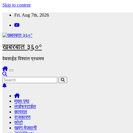
Skip to content
Fri. Aug 7th, 2026
खबरबात ३६०°
वेबसाईड विश्वात प्रथमच
मुख्य पृष्ठ
लाईफस्टाईल
व्हायरल
राजकारण
फोटो
खमंग मेजवानी