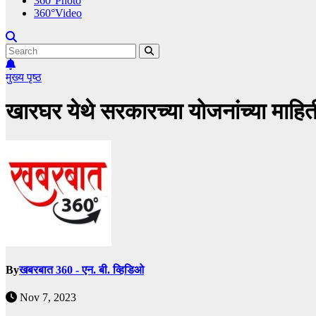
360°Photo
360°Video
मुख्य पृष्ठ
खारघर येथे सरकारच्या योजनांच्या माहितीस
By
खबरबात 360 - एन. बी. व्हिडिओ
Nov 7, 2023