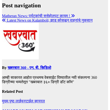
Post navigation
Matheran News: पर्यटकांची ससेहोलपट कायम !
Latest News on Kalamboli; झाड कोसळून वाहनांचे नुकसान
By
खबरबात 360 - एन. बी. व्हिडिओ
आम्ही साकारत आहोत प्रथमच वेबसाईट विश्वातील नवी संकल्पना 360
डिग्रीच्या भव्यतेतून "खबरबात ३६० डिग्री डॉट कॉम"
Related Post
मुख्य पृष्ठ
लाईफस्टाईल
व्हायरल