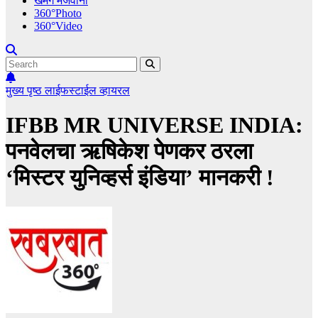
खमंग मेजवानी
360°Photo
360°Video
मुख्य पृष्ठ
लाईफस्टाईल
व्हायरल
IFBB MR UNIVERSE INDIA:
पनवेलचा ऋषिकेश पेणकर ठरला
‘मिस्टर युनिव्हर्स इंडिया’ मानकरी !