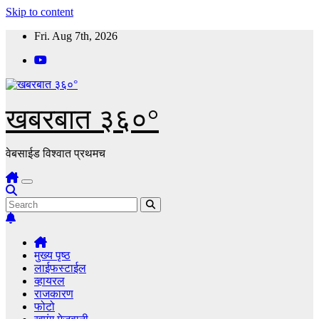
Skip to content
Fri. Aug 7th, 2026
खबरबात ३६०°
वेबसाईड विश्वात प्रथमच
मुख्य पृष्ठ
लाईफस्टाईल
व्हायरल
राजकारण
फोटो