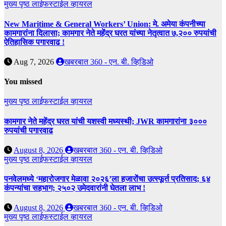
मुख्य पृष्ठ
लाईफस्टाईल
व्हायरल
New Maritime & General Workers’ Union: मे. अमेया कंपनीच्या
कामगारांना दिलासा; कामगार नेते महेंद्र घरत यांच्या नेतृत्वात ७,२०० रुपयांची
ऐतिहासिक पगारवाढ !
Aug 7, 2026
खबरबात 360 - एन. बी. व्हिडिओ
You missed
मुख्य पृष्ठ
लाईफस्टाईल
व्हायरल
कामगार नेते महेंद्र घरत यांची यशस्वी मध्यस्थी; JWR कामगारांना ३०००
रुपयांची पगारवाढ
August 8, 2026
खबरबात 360 - एन. बी. व्हिडिओ
मुख्य पृष्ठ
लाईफस्टाईल
व्हायरल
पनवेलमध्ये ‘महारोजगार मेळावा २०२६’ला हजारोंचा उत्स्फूर्त प्रतिसाद; ६४
कंपन्यांचा सहभाग; २५०२ उमेदवारांनी घेतला लाभ !
August 8, 2026
खबरबात 360 - एन. बी. व्हिडिओ
मुख्य पृष्ठ
लाईफस्टाईल
व्हायरल