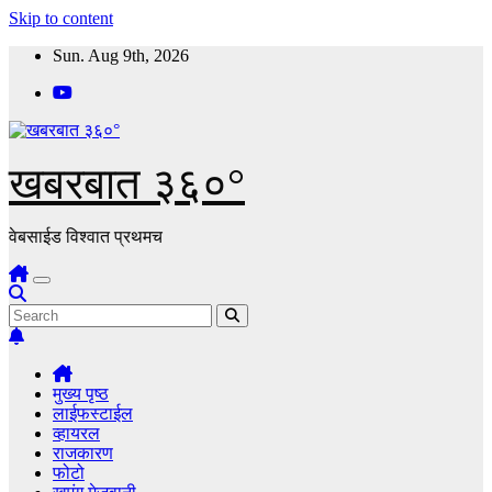
Skip to content
Sun. Aug 9th, 2026
खबरबात ३६०°
वेबसाईड विश्वात प्रथमच
मुख्य पृष्ठ
लाईफस्टाईल
व्हायरल
राजकारण
फोटो