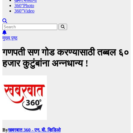
खमंग मेजवानी
360°Photo
360°Video
मुख्य पृष्ठ
गणपती सण गोड करण्यासाठी तब्बल ६०
हजार कुटुंबांना अन्नधान्य !
By
खबरबात 360 - एन. बी. व्हिडिओ