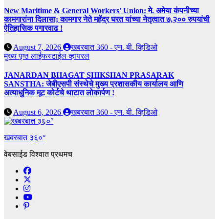
New Maritime & General Workers’ Union: मे. अमेया कंपनीच्या
कामगारांना दिलासा; कामगार नेते महेंद्र घरत यांच्या नेतृत्वात ७,२०० रुपयांची
ऐतिहासिक पगारवाढ !
August 7, 2026
खबरबात 360 - एन. बी. व्हिडिओ
मुख्य पृष्ठ
लाईफस्टाईल
व्हायरल
JANARDAN BHAGAT SHIKSHAN PRASARAK
SANSTHA: जेबीएसपी संस्थेचे मुख्य प्रशासकीय कार्यालय आणि
अत्याधुनिक मूट कोर्टचे थाटात लोकार्पण !
August 6, 2026
खबरबात 360 - एन. बी. व्हिडिओ
खबरबात ३६०°
वेबसाईड विश्वात प्रथमच