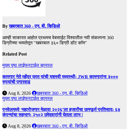
By
खबरबात 360 - एन. बी. व्हिडिओ
आम्ही साकारत आहोत प्रथमच वेबसाईट विश्वातील नवी संकल्पना 360
डिग्रीच्या भव्यतेतून "खबरबात ३६० डिग्री डॉट कॉम"
Related Post
मुख्य पृष्ठ
लाईफस्टाईल
व्हायरल
कामगार नेते महेंद्र घरत यांची यशस्वी मध्यस्थी; JWR कामगारांना ३०००
रुपयांची पगारवाढ
Aug 8, 2026
खबरबात 360 - एन. बी. व्हिडिओ
मुख्य पृष्ठ
लाईफस्टाईल
व्हायरल
पनवेलमध्ये ‘महारोजगार मेळावा २०२६’ला हजारोंचा उत्स्फूर्त प्रतिसाद; ६४
कंपन्यांचा सहभाग; २५०२ उमेदवारांनी घेतला लाभ !
Aug 8, 2026
खबरबात 360 - एन. बी. व्हिडिओ