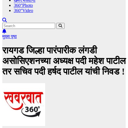
खमंग मेजवानी
360°Photo
360°Video
मुख्य पृष्ठ
रायगड जिल्हा पारंपारीक लंगडी
असोसिएशनच्या अध्यक्ष पदी महेश पाटील
तर सचिव पदी हर्षद पाटील यांची निवड !