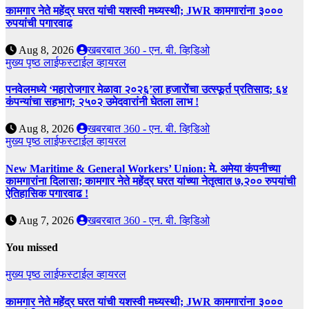
कामगार नेते महेंद्र घरत यांची यशस्वी मध्यस्थी; JWR कामगारांना ३०००
रुपयांची पगारवाढ
Aug 8, 2026
खबरबात 360 - एन. बी. व्हिडिओ
मुख्य पृष्ठ
लाईफस्टाईल
व्हायरल
पनवेलमध्ये ‘महारोजगार मेळावा २०२६’ला हजारोंचा उत्स्फूर्त प्रतिसाद; ६४
कंपन्यांचा सहभाग; २५०२ उमेदवारांनी घेतला लाभ !
Aug 8, 2026
खबरबात 360 - एन. बी. व्हिडिओ
मुख्य पृष्ठ
लाईफस्टाईल
व्हायरल
New Maritime & General Workers’ Union: मे. अमेया कंपनीच्या
कामगारांना दिलासा; कामगार नेते महेंद्र घरत यांच्या नेतृत्वात ७,२०० रुपयांची
ऐतिहासिक पगारवाढ !
Aug 7, 2026
खबरबात 360 - एन. बी. व्हिडिओ
You missed
मुख्य पृष्ठ
लाईफस्टाईल
व्हायरल
कामगार नेते महेंद्र घरत यांची यशस्वी मध्यस्थी; JWR कामगारांना ३०००