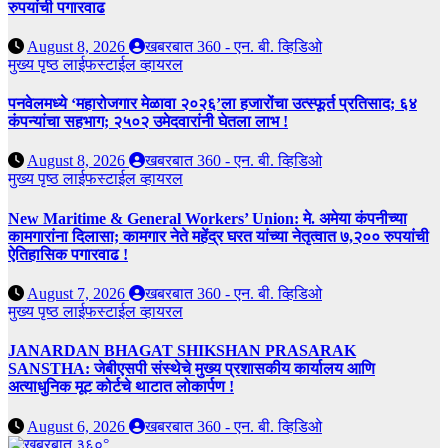
रुपयांची पगारवाढ
August 8, 2026
खबरबात 360 - एन. बी. व्हिडिओ
मुख्य पृष्ठ
लाईफस्टाईल
व्हायरल
पनवेलमध्ये ‘महारोजगार मेळावा २०२६’ला हजारोंचा उत्स्फूर्त प्रतिसाद; ६४
कंपन्यांचा सहभाग; २५०२ उमेदवारांनी घेतला लाभ !
August 8, 2026
खबरबात 360 - एन. बी. व्हिडिओ
मुख्य पृष्ठ
लाईफस्टाईल
व्हायरल
New Maritime & General Workers’ Union: मे. अमेया कंपनीच्या
कामगारांना दिलासा; कामगार नेते महेंद्र घरत यांच्या नेतृत्वात ७,२०० रुपयांची
ऐतिहासिक पगारवाढ !
August 7, 2026
खबरबात 360 - एन. बी. व्हिडिओ
मुख्य पृष्ठ
लाईफस्टाईल
व्हायरल
JANARDAN BHAGAT SHIKSHAN PRASARAK
SANSTHA: जेबीएसपी संस्थेचे मुख्य प्रशासकीय कार्यालय आणि
अत्याधुनिक मूट कोर्टचे थाटात लोकार्पण !
August 6, 2026
खबरबात 360 - एन. बी. व्हिडिओ