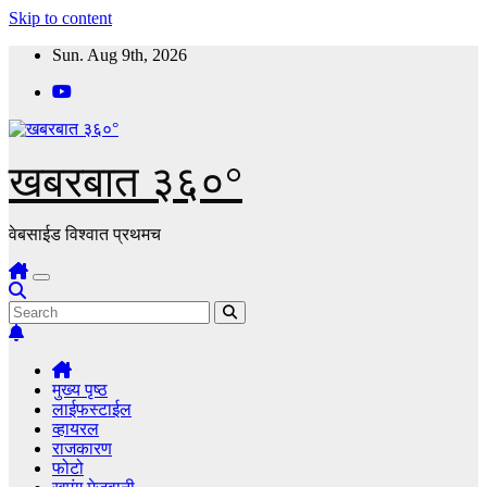
Skip to content
Sun. Aug 9th, 2026
खबरबात ३६०°
वेबसाईड विश्वात प्रथमच
मुख्य पृष्ठ
लाईफस्टाईल
व्हायरल
राजकारण
फोटो