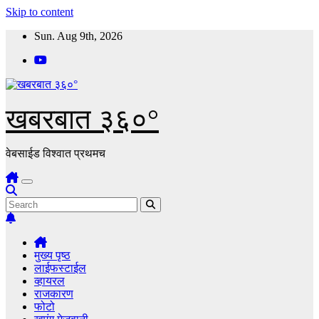
Skip to content
Sun. Aug 9th, 2026
खबरबात ३६०°
वेबसाईड विश्वात प्रथमच
मुख्य पृष्ठ
लाईफस्टाईल
व्हायरल
राजकारण
फोटो