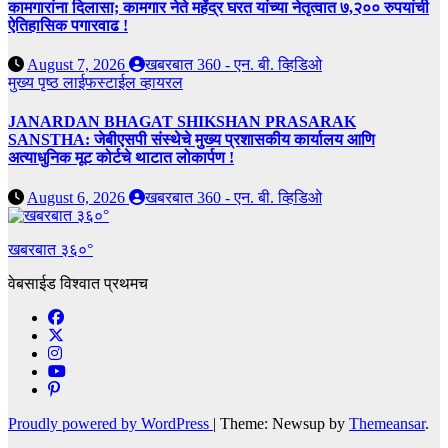
कामगारांना दिलासा; कामगार नेते महेंद्र घरत यांच्या नेतृत्वात ७,२०० रुपयांची
ऐतिहासिक पगारवाढ !
August 7, 2026
खबरबात 360 - एन. बी. व्हिडिओ
मुख्य पृष्ठ
लाईफस्टाईल
व्हायरल
JANARDAN BHAGAT SHIKSHAN PRASARAK
SANSTHA: जेबीएसपी संस्थेचे मुख्य प्रशासकीय कार्यालय आणि
अत्याधुनिक मूट कोर्टचे थाटात लोकार्पण !
August 6, 2026
खबरबात 360 - एन. बी. व्हिडिओ
खबरबात ३६०°
वेबसाईड विश्वात प्रथमच
Proudly powered by WordPress
|
Theme: Newsup by
Themeansar
.