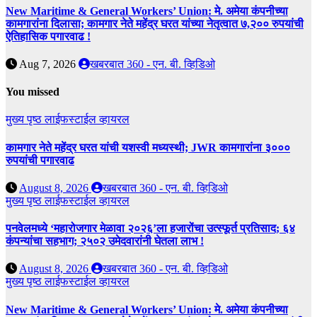
New Maritime & General Workers’ Union: मे. अमेया कंपनीच्या
कामगारांना दिलासा; कामगार नेते महेंद्र घरत यांच्या नेतृत्वात ७,२०० रुपयांची
ऐतिहासिक पगारवाढ !
Aug 7, 2026
खबरबात 360 - एन. बी. व्हिडिओ
You missed
मुख्य पृष्ठ
लाईफस्टाईल
व्हायरल
कामगार नेते महेंद्र घरत यांची यशस्वी मध्यस्थी; JWR कामगारांना ३०००
रुपयांची पगारवाढ
August 8, 2026
खबरबात 360 - एन. बी. व्हिडिओ
मुख्य पृष्ठ
लाईफस्टाईल
व्हायरल
पनवेलमध्ये ‘महारोजगार मेळावा २०२६’ला हजारोंचा उत्स्फूर्त प्रतिसाद; ६४
कंपन्यांचा सहभाग; २५०२ उमेदवारांनी घेतला लाभ !
August 8, 2026
खबरबात 360 - एन. बी. व्हिडिओ
मुख्य पृष्ठ
लाईफस्टाईल
व्हायरल
New Maritime & General Workers’ Union: मे. अमेया कंपनीच्या