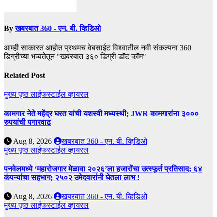
By
खबरबात 360 - एन. बी. व्हिडिओ
आम्ही साकारत आहोत प्रथमच वेबसाईट विश्वातील नवी संकल्पना 360
डिग्रीच्या भव्यतेतून "खबरबात ३६० डिग्री डॉट कॉम"
Related Post
मुख्य पृष्ठ
लाईफस्टाईल
व्हायरल
कामगार नेते महेंद्र घरत यांची यशस्वी मध्यस्थी; JWR कामगारांना ३०००
रुपयांची पगारवाढ
Aug 8, 2026
खबरबात 360 - एन. बी. व्हिडिओ
मुख्य पृष्ठ
लाईफस्टाईल
व्हायरल
पनवेलमध्ये ‘महारोजगार मेळावा २०२६’ला हजारोंचा उत्स्फूर्त प्रतिसाद; ६४
कंपन्यांचा सहभाग; २५०२ उमेदवारांनी घेतला लाभ !
Aug 8, 2026
खबरबात 360 - एन. बी. व्हिडिओ
मुख्य पृष्ठ
लाईफस्टाईल
व्हायरल