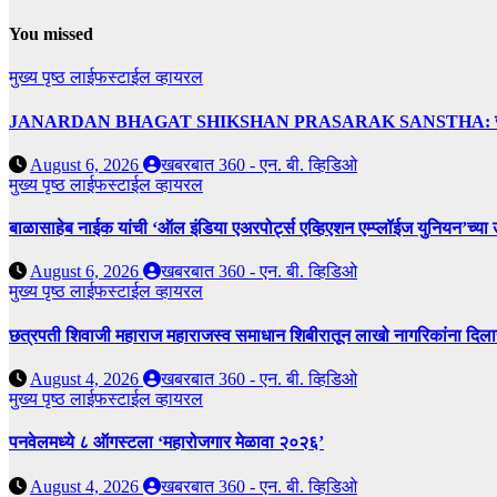
You missed
मुख्य पृष्ठ
लाईफस्टाईल
व्हायरल
JANARDAN BHAGAT SHIKSHAN PRASARAK SANSTHA: जेबीएसपी संस्थेच
August 6, 2026
खबरबात 360 - एन. बी. व्हिडिओ
मुख्य पृष्ठ
लाईफस्टाईल
व्हायरल
बाळासाहेब नाईक यांची ‘ऑल इंडिया एअरपोर्ट्स एव्हिएशन एम्प्लॉईज युनियन’च्या 
August 6, 2026
खबरबात 360 - एन. बी. व्हिडिओ
मुख्य पृष्ठ
लाईफस्टाईल
व्हायरल
छत्रपती शिवाजी महाराज महाराजस्व समाधान शिबीरातून लाखो नागरिकांना दिला
August 4, 2026
खबरबात 360 - एन. बी. व्हिडिओ
मुख्य पृष्ठ
लाईफस्टाईल
व्हायरल
पनवेलमध्ये ८ ऑगस्टला ‘महारोजगार मेळावा २०२६’
August 4, 2026
खबरबात 360 - एन. बी. व्हिडिओ