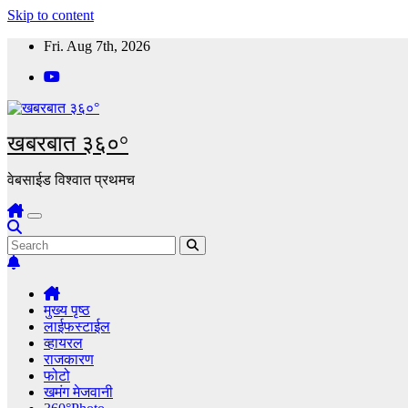
Skip to content
Fri. Aug 7th, 2026
खबरबात ३६०°
वेबसाईड विश्वात प्रथमच
मुख्य पृष्ठ
लाईफस्टाईल
व्हायरल
राजकारण
फोटो
खमंग मेजवानी