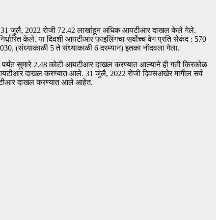
े 31 जुलै, 2022 रोजी 72.42 लाखांहून अधिक आयटीआर दाखल केले गेले.
र्धारित केले. या दिवशी आयटीआर फाइलिंगचा सर्वोच्च वेग प्रति सेकंद : 570
30, (संध्याकाळी 5 ते संध्याकाळी 6 दरम्यान) इतका नोंदवला गेला.
022 पर्यंत सुमारे 2.48 कोटी आयटीआर दाखल करण्यात आल्याने ही गती किरकोळ
ी आयटीआर दाखल करण्यात आले. 31 जुलै, 2022 रोजी दिवसअखेर मागील सर्व
आयटीआर दाखल करण्यात आले आहेत.