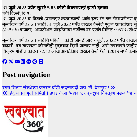
31 जुलै 2022 पर्यंत सुमारे 5.83 कोटी विवरणपत्रं झाली दाखल
नवी दिल्‍ली,दि.२:
31 जुलै 2022 या दिवशी (पगारदार करदात्यांची आणि इतर गैर कर लेखापरीक्ष
मूल्यांकन वर्षे 22-23 साठी 31 जुलै 2022 पर्यंत दाखल केलेले एकूण आयटीआर सु
(4:29:30 वाजता), आयटीआर फाइलिंगचा सर्वोच्च वेग प्रति मिनिट : 9573 (संध्य
मूल्यांकन वर्ष 22-23 साठीचे पहिले 1 कोटी आयटीआर 7 जुलै, 2022 पर्यंत दाख
वाढली. देय तारखेला कोणतीही मुदतवाढ दिली जाणार नाही, असे सरकारने जाही
विक्रम मोडीत काढत 72.42 लाख आयटीआर दाखल केले गेले. (2019 मध्ये कम
Post navigation
रयत शिक्षण संस्थेच्या जनरल बॉडी सदस्यपदी वाय. टी. देशमुख !
हिंदु जनजागृती समितीने उघड केला ‘महाराष्ट्र प्रदूषण नियंत्रण मंडळा’चा धार