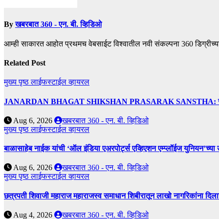
By
खबरबात 360 - एन. बी. व्हिडिओ
आम्ही साकारत आहोत प्रथमच वेबसाईट विश्वातील नवी संकल्पना 360 डिग्रीच्य
Related Post
मुख्य पृष्ठ
लाईफस्टाईल
व्हायरल
JANARDAN BHAGAT SHIKSHAN PRASARAK SANSTHA: जेबीएसपी संस्थेच
Aug 6, 2026
खबरबात 360 - एन. बी. व्हिडिओ
मुख्य पृष्ठ
लाईफस्टाईल
व्हायरल
बाळासाहेब नाईक यांची ‘ऑल इंडिया एअरपोर्ट्स एव्हिएशन एम्प्लॉईज युनियन’च्या 
Aug 6, 2026
खबरबात 360 - एन. बी. व्हिडिओ
मुख्य पृष्ठ
लाईफस्टाईल
व्हायरल
छत्रपती शिवाजी महाराज महाराजस्व समाधान शिबीरातून लाखो नागरिकांना दिला
Aug 4, 2026
खबरबात 360 - एन. बी. व्हिडिओ