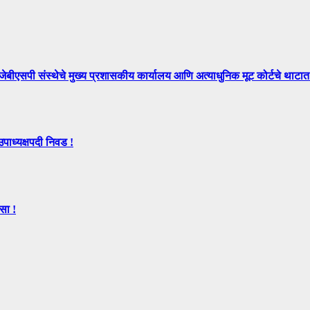
े मुख्य प्रशासकीय कार्यालय आणि अत्याधुनिक मूट कोर्टचे थाटात ल
उपाध्यक्षपदी निवड !
सा !