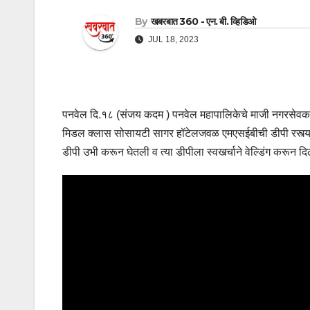
By
खबरबात 360 - एन. बी. व्हिडिओ
JUL 18, 2023
पनवेल दि.१८ (संजय कदम ) पनवेल महापालिकेचे माजी नगरसेवक र
मिडल क्लास सोसायटी सागर हॉटेलजवळ एमएसईबीची डीपी रस्त्यावर
डीपी उभी करून घेतली व त्या डीपीला स्वखर्चाने वेल्डिंग करून दि