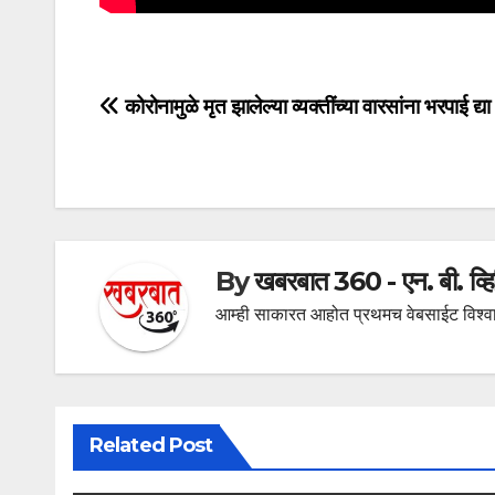
Post
कोरोनामुळे मृत झालेल्या व्यक्तींच्या वारसांना भरपाई द्या
navigation
By
खबरबात 360 - एन. बी. व्
आम्ही साकारत आहोत प्रथमच वेबसाईट विश्वा
Related Post