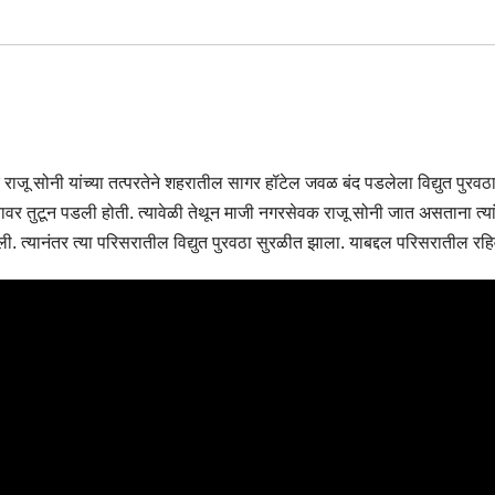
ाजू सोनी यांच्या तत्परतेने शहरातील सागर हॉटेल जवळ बंद पडलेला विद्युत पुर
 तुटून पडली होती. त्यावेळी तेथून माजी नगरसेवक राजू सोनी जात असताना त्यांन
ली. त्यानंतर त्या परिसरातील विद्युत पुरवठा सुरळीत झाला. याबद्दल परिसरातील रहिव