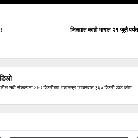
 !
जिल्ह्यात काही भागात २१ जुलै पर्यंत
हिडिओ
तील नवी संकल्पना 360 डिग्रीच्या भव्यतेतून "खबरबात ३६० डिग्री डॉट कॉम"