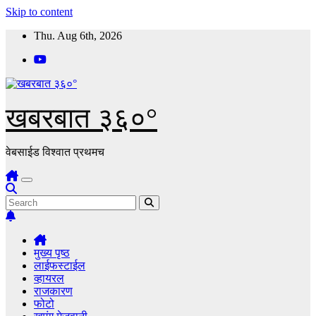
Skip to content
Thu. Aug 6th, 2026
खबरबात ३६०°
वेबसाईड विश्वात प्रथमच
मुख्य पृष्ठ
लाईफस्टाईल
व्हायरल
राजकारण
फोटो