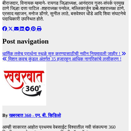
बीराजदार, विनायक म्हमाने- रायगड जिल्हाध्यक्ष, आनंदराव गुजर-संपर्क प्रमुख
ठाणे जिल्हा दत्ता पाटिल -शहराध्यक्ष पनवेल, मल्लिकार्जुन डब्बे-शहराध्यक्ष ठाणे,
प्रसाद महाजन, मनोज डोंगरे, सुनील लाठे, बसवेश्वर धोंडे आदि शिवा संघटनेचे
पदाधिकारी उपस्थित होते.
Post navigation
धार्मिक तसेच प्रार्थना स्थळे सुरु करण्यासाठीची नवीन नियमावली जाहीर !
मिशन कवच कुंडल अंतर्गत 35 हजारहून आधिक नागरिकांचे लसीकरण !
By
खबरबात 360 - एन. बी. व्हिडिओ
आम्ही साकारत आहोत प्रथमच वेबसाईट विश्वातील नवी संकल्पना 360