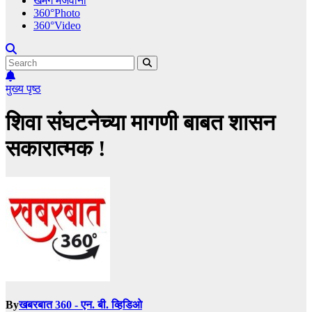
खमंग मेजवानी
360°Photo
360°Video
मुख्य पृष्ठ
शिवा संघटनेच्या मागणी बाबत शासन
सकारात्मक !
By
खबरबात 360 - एन. बी. व्हिडिओ