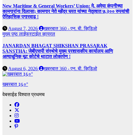
New Maritime & General Workers’ Union: मे. अमेया कंपनीच्या
कामगारांना दिलासा; कामगार नेते महेंद्र घरत यांच्या नेतृत्वात ७,२०० रुपयांची
ऐतिहासिक पगारवाढ !
August 7, 2026
खबरबात 360 - एन. बी. व्हिडिओ
मुख्य पृष्ठ
लाईफस्टाईल
व्हायरल
JANARDAN BHAGAT SHIKSHAN PRASARAK
SANSTHA: जेबीएसपी संस्थेचे मुख्य प्रशासकीय कार्यालय आणि
अत्याधुनिक मूट कोर्टचे थाटात लोकार्पण !
August 6, 2026
खबरबात 360 - एन. बी. व्हिडिओ
खबरबात ३६०°
वेबसाईड विश्वात प्रथमच