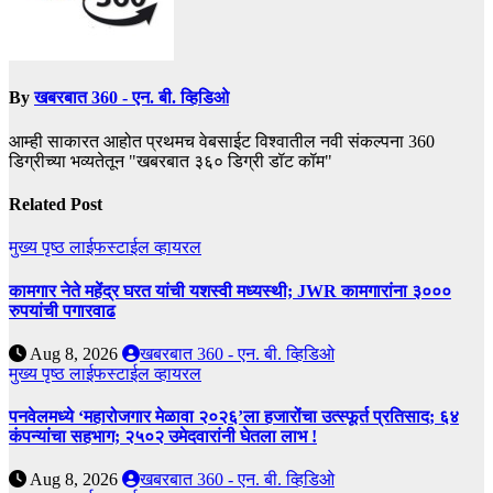
By
खबरबात 360 - एन. बी. व्हिडिओ
आम्ही साकारत आहोत प्रथमच वेबसाईट विश्वातील नवी संकल्पना 360
डिग्रीच्या भव्यतेतून "खबरबात ३६० डिग्री डॉट कॉम"
Related Post
मुख्य पृष्ठ
लाईफस्टाईल
व्हायरल
कामगार नेते महेंद्र घरत यांची यशस्वी मध्यस्थी; JWR कामगारांना ३०००
रुपयांची पगारवाढ
Aug 8, 2026
खबरबात 360 - एन. बी. व्हिडिओ
मुख्य पृष्ठ
लाईफस्टाईल
व्हायरल
पनवेलमध्ये ‘महारोजगार मेळावा २०२६’ला हजारोंचा उत्स्फूर्त प्रतिसाद; ६४
कंपन्यांचा सहभाग; २५०२ उमेदवारांनी घेतला लाभ !
Aug 8, 2026
खबरबात 360 - एन. बी. व्हिडिओ