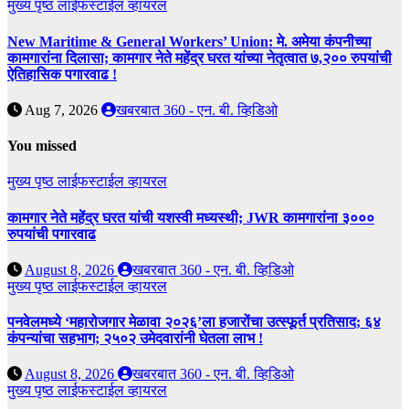
मुख्य पृष्ठ
लाईफस्टाईल
व्हायरल
New Maritime & General Workers’ Union: मे. अमेया कंपनीच्या
कामगारांना दिलासा; कामगार नेते महेंद्र घरत यांच्या नेतृत्वात ७,२०० रुपयांची
ऐतिहासिक पगारवाढ !
Aug 7, 2026
खबरबात 360 - एन. बी. व्हिडिओ
You missed
मुख्य पृष्ठ
लाईफस्टाईल
व्हायरल
कामगार नेते महेंद्र घरत यांची यशस्वी मध्यस्थी; JWR कामगारांना ३०००
रुपयांची पगारवाढ
August 8, 2026
खबरबात 360 - एन. बी. व्हिडिओ
मुख्य पृष्ठ
लाईफस्टाईल
व्हायरल
पनवेलमध्ये ‘महारोजगार मेळावा २०२६’ला हजारोंचा उत्स्फूर्त प्रतिसाद; ६४
कंपन्यांचा सहभाग; २५०२ उमेदवारांनी घेतला लाभ !
August 8, 2026
खबरबात 360 - एन. बी. व्हिडिओ
मुख्य पृष्ठ
लाईफस्टाईल
व्हायरल