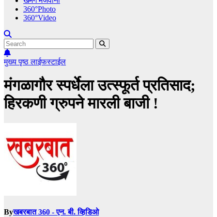
खमंग मेजवानी
360°Photo
360°Video
मुख्य पृष्ठ
लाईफस्टाईल
मंगळागौर स्पर्धेला उत्स्फूर्त प्रतिसाद;
हिरकणी ग्रुपने मारली बाजी !
By
खबरबात 360 - एन. बी. व्हिडिओ