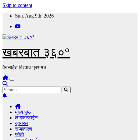
Skip to content
Sun. Aug 9th, 2026
खबरबात ३६०°
वेबसाईड विश्वात प्रथमच
मुख्य पृष्ठ
लाईफस्टाईल
व्हायरल
राजकारण
फोटो