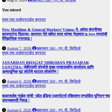
Aug 6, 2026
खबरबात 360 - एन. बी. व्हिडिओ
You missed
मुख्य पृष्ठ
लाईफस्टाईल
व्हायरल
New Maritime & General Workers’ Union: मे. अमेया कंपनीच्या
कामगारांना दिलासा; कामगार नेते महेंद्र घरत यांच्या नेतृत्वात ७,२०० रुपयांची
ऐतिहासिक पगारवाढ !
August 7, 2026
खबरबात 360 - एन. बी. व्हिडिओ
मुख्य पृष्ठ
लाईफस्टाईल
व्हायरल
JANARDAN BHAGAT SHIKSHAN PRASARAK
SANSTHA: जेबीएसपी संस्थेचे मुख्य प्रशासकीय कार्यालय आणि
अत्याधुनिक मूट कोर्टचे थाटात लोकार्पण !
August 6, 2026
खबरबात 360 - एन. बी. व्हिडिओ
मुख्य पृष्ठ
लाईफस्टाईल
व्हायरल
बाळासाहेब नाईक यांची ‘ऑल इंडिया एअरपोर्ट्स एव्हिएशन एम्प्लॉईज युनियन’च्या
उपाध्यक्षपदी निवड !
August 6, 2026
खबरबात 360 - एन. बी. व्हिडिओ