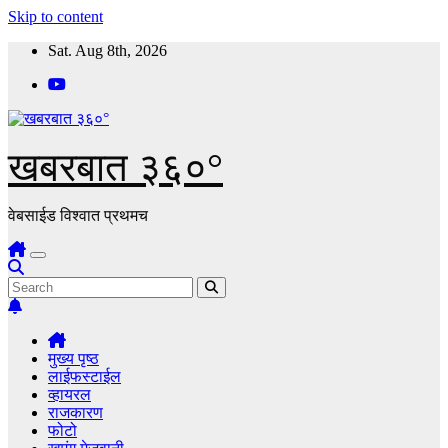
Skip to content
Sat. Aug 8th, 2026
खबरबात ३६०°
वेबसाईड विश्वात प्रथमच
मुख्य पृष्ठ
लाईफस्टाईल
व्हायरल
राजकारण
फोटो