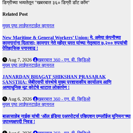
डिग्रीच्या भव्यतेतून "खबरबात ३६० डिग्री डॉट कॉम"
Related Post
मुख्य पृष्ठ
लाईफस्टाईल
व्हायरल
New Maritime & General Workers’ Union: मे. अमेया कंपनीच्या
कामगारांना दिलासा; कामगार नेते महेंद्र घरत यांच्या नेतृत्वात ७,२०० रुपयांची
ऐतिहासिक पगारवाढ !
Aug 7, 2026
खबरबात 360 - एन. बी. व्हिडिओ
मुख्य पृष्ठ
लाईफस्टाईल
व्हायरल
JANARDAN BHAGAT SHIKSHAN PRASARAK
SANSTHA: जेबीएसपी संस्थेचे मुख्य प्रशासकीय कार्यालय आणि
अत्याधुनिक मूट कोर्टचे थाटात लोकार्पण !
Aug 6, 2026
खबरबात 360 - एन. बी. व्हिडिओ
मुख्य पृष्ठ
लाईफस्टाईल
व्हायरल
बाळासाहेब नाईक यांची ‘ऑल इंडिया एअरपोर्ट्स एव्हिएशन एम्प्लॉईज युनियन’च्या
उपाध्यक्षपदी निवड !