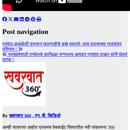
Post navigation
पनवेल-कळंबोली दरम्यान मालगाडीचे डब्बे घसरले; लांब पल्ल्याच्या गाड्यांवर
परिणाम !
स्वच्छतेसाठी पनवेलचे उपजिल्हा रुग्णालय आमदार प्रशांत ठाकूर यांनी घेतले
दत्तक !
By
खबरबात 360 - एन. बी. व्हिडिओ
आम्ही साकारत आहोत प्रथमच वेबसाईट विश्वातील नवी संकल्पना 360