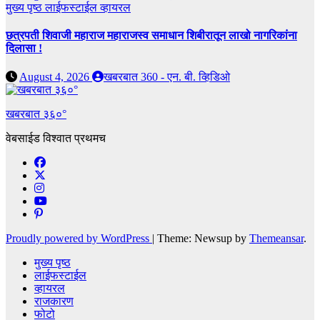
मुख्य पृष्ठ
लाईफस्टाईल
व्हायरल
छत्रपती शिवाजी महाराज महाराजस्व समाधान शिबीरातून लाखो नागरिकांना
दिलासा !
August 4, 2026
खबरबात 360 - एन. बी. व्हिडिओ
खबरबात ३६०°
वेबसाईड विश्वात प्रथमच
Proudly powered by WordPress
|
Theme: Newsup by
Themeansar
.
मुख्य पृष्ठ
लाईफस्टाईल
व्हायरल
राजकारण
फोटो