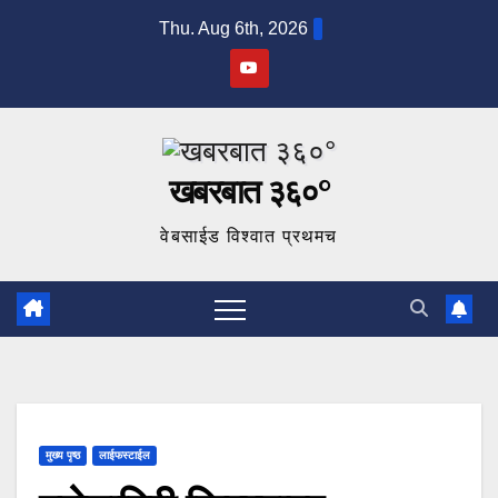
Skip
Thu. Aug 6th, 2026
to
content
खबरबात ३६०°
वेबसाईड विश्वात प्रथमच
मुख्य पृष्ठ
लाईफस्टाईल