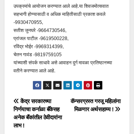
उपक्रमांचे आयोजन करण्यात आले आहे.या शिवजमोत्सवात
सहभागी होण्यासाठी व अधिक माहितीसाठी प्रकाश कवले
-9930470955,
सतीश जुनघरे -9664730546,
प्रांजल पाटील -9619500228,
रविंद्र भोईर -9969314399,
चेतन गावंड -9819759105
यांच्याशी संपर्क साधावे असे आवाहन दुर्ग मावळा प्रतिष्ठानच्या
वतीने करण्यात आले आहे.
Post
केंद्र सरकारच्या
कॅन्सरग्रस्त गरजू महिलांना
निर्णयाचा कर्नाळा बॅंकेसह
मिळणार अर्थसहाय्य !
navigation
अनेक बॅंकांतील ठेवीदारांना
लाभ !