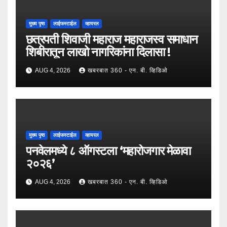
मुख्य पृष्ठ
लाईफस्टाईल
व्हायरल
छत्रपती शिवाजी महाराज महाराजस्व समाधान
शिबीरातून लाखो नागरिकांना दिलासा !
AUG 4, 2026
खबरबात 360 - एन. बी. व्हिडिओ
मुख्य पृष्ठ
लाईफस्टाईल
व्हायरल
पनवेलमध्ये ८ ऑगस्टला ‘महारोजगार मेळावा
२०२६’
AUG 4, 2026
खबरबात 360 - एन. बी. व्हिडिओ