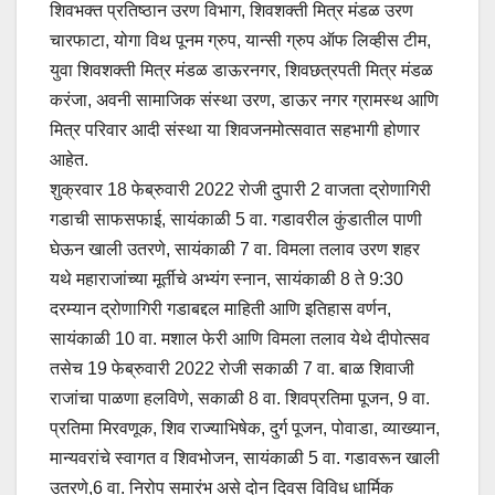
शिवभक्त प्रतिष्ठान उरण विभाग, शिवशक्ती मित्र मंडळ उरण
चारफाटा, योगा विथ पूनम ग्रुप, यान्सी ग्रुप ऑफ लिव्हीस टीम,
युवा शिवशक्ती मित्र मंडळ डाऊरनगर, शिवछत्रपती मित्र मंडळ
करंजा, अवनी सामाजिक संस्था उरण, डाऊर नगर ग्रामस्थ आणि
मित्र परिवार आदी संस्था या शिवजनमोत्सवात सहभागी होणार
आहेत.
शुक्रवार 18 फेब्रुवारी 2022 रोजी दुपारी 2 वाजता द्रोणागिरी
गडाची साफसफाई, सायंकाळी 5 वा. गडावरील कुंडातील पाणी
घेऊन खाली उतरणे, सायंकाळी 7 वा. विमला तलाव उरण शहर
यथे महाराजांच्या मूर्तीचे अभ्यंग स्नान, सायंकाळी 8 ते 9:30
दरम्यान द्रोणागिरी गडाबद्दल माहिती आणि इतिहास वर्णन,
सायंकाळी 10 वा. मशाल फेरी आणि विमला तलाव येथे दीपोत्सव
तसेच 19 फेब्रुवारी 2022 रोजी सकाळी 7 वा. बाळ शिवाजी
राजांचा पाळणा हलविणे, सकाळी 8 वा. शिवप्रतिमा पूजन, 9 वा.
प्रतिमा मिरवणूक, शिव राज्याभिषेक, दुर्ग पूजन, पोवाडा, व्याख्यान,
मान्यवरांचे स्वागत व शिवभोजन, सायंकाळी 5 वा. गडावरून खाली
उतरणे,6 वा. निरोप समारंभ असे दोन दिवस विविध धार्मिक