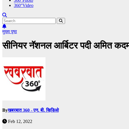
360°Photo
360°Video
मुख्य पृष्ठ
सीनियर नॅशनल आर्बिटर पदी अमित कदम 
By
खबरबात 360 - एन. बी. व्हिडिओ
Feb 12, 2022