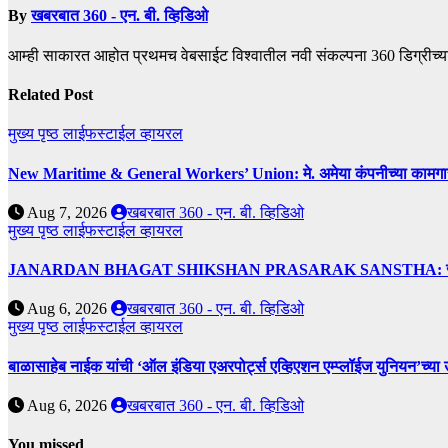
By
खबरबात 360 - एन. बी. व्हिडिओ
आम्ही साकारत आहोत प्रथमच वेबसाईट विश्वातील नवी संकल्पना 360 डिग्रीच्य
Related Post
मुख्य पृष्ठ
लाईफस्टाईल
व्हायरल
New Maritime & General Workers’ Union: मे. अमेया कंपनीच्या कामगारांना द
Aug 7, 2026
खबरबात 360 - एन. बी. व्हिडिओ
मुख्य पृष्ठ
लाईफस्टाईल
व्हायरल
JANARDAN BHAGAT SHIKSHAN PRASARAK SANSTHA: जेबीएसपी संस्थेच
Aug 6, 2026
खबरबात 360 - एन. बी. व्हिडिओ
मुख्य पृष्ठ
लाईफस्टाईल
व्हायरल
बाळासाहेब नाईक यांची ‘ऑल इंडिया एअरपोर्ट्स एव्हिएशन एम्प्लॉईज युनियन’च्या 
Aug 6, 2026
खबरबात 360 - एन. बी. व्हिडिओ
You missed