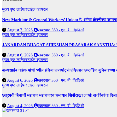
मुख्य पृष्ठ
लाईफस्टाईल
व्हायरल
New Maritime & General Workers’ Union: मे. अमेया कंपनीच्या कामगारांना द
August 7, 2026
खबरबात 360 - एन. बी. व्हिडिओ
मुख्य पृष्ठ
लाईफस्टाईल
व्हायरल
JANARDAN BHAGAT SHIKSHAN PRASARAK SANSTHA: जेबीएसपी संस्थेच
August 6, 2026
खबरबात 360 - एन. बी. व्हिडिओ
मुख्य पृष्ठ
लाईफस्टाईल
व्हायरल
बाळासाहेब नाईक यांची ‘ऑल इंडिया एअरपोर्ट्स एव्हिएशन एम्प्लॉईज युनियन’च्या 
August 6, 2026
खबरबात 360 - एन. बी. व्हिडिओ
मुख्य पृष्ठ
लाईफस्टाईल
व्हायरल
छत्रपती शिवाजी महाराज महाराजस्व समाधान शिबीरातून लाखो नागरिकांना दिला
August 4, 2026
खबरबात 360 - एन. बी. व्हिडिओ