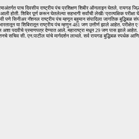
तर्गत पाच दिवसीय राष्ट्रीय पंच प्रशिक्षण शिबीर ऑनलाइन घेतले. रायगड जिल्हा बु
 होती. शिबिर पूर्ण करून घेतलेल्या सहभागी सर्वांची लेखी/ प्रात्यक्षिक परीक्षा 
णे सिनीअर नॅशनल राष्ट्रीय पंच म्हणून बहुमान संपादिला जागतिक बुद्धिबळ संघटने
रतातून या शिबिरातून राष्ट्रीय पंच म्हणुन 481 जण उत्तीर्ण झाले आहेत. परीक्षेत ए 
ा पदवीचे प्रमाणपत्र देण्यात आले. महाराष्ट्रा मधून 29 जण पास झाले आहेत. 24 
नचे सचिव सी. एन.पाटील यांचे मार्गदर्शन लाभले. सर्व रायगड बुद्धिबळ स्पर्धक आण