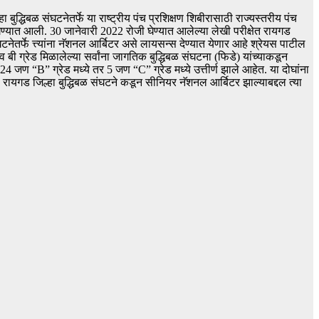
द्धिबळ संघटनेतर्फे या राष्ट्रीय पंच प्रशिक्षण शिबीरासाठी राज्यस्तरीय पंच
घेण्यात आली. 30 जानेवारी 2022 रोजी घेण्यात आलेल्या लेखी परीक्षेत रायगड
तर्फे त्त्यांना नॅशनल आर्बिटर असे लायसन्स देण्यात येणार आहे श्रेयस पाटील
व बी ग्रेड मिळालेल्या सर्वांना जागतिक बुद्धिबळ संघटना (फिडे) यांच्याकडून
जण “B” ग्रेड मध्ये तर 5 जण “C” ग्रेड मध्ये उत्तीर्ण झाले आहेत. या दोघांना
ि रायगड जिल्हा बुद्धिबळ संघटने कडून सीनियर नॅशनल आर्बिटर झाल्याबद्दल त्या