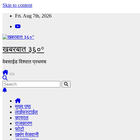
Skip to content
Fri. Aug 7th, 2026
खबरबात ३६०°
वेबसाईड विश्वात प्रथमच
मुख्य पृष्ठ
लाईफस्टाईल
व्हायरल
राजकारण
फोटो
खमंग मेजवानी