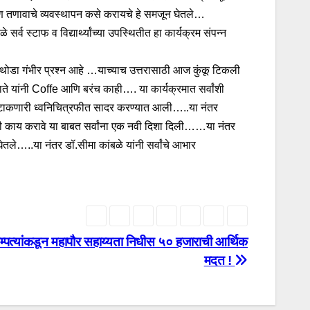
 ताण तणावाचे व्यवस्थापन कसे करायचे हे समजून घेतले…
्व स्टाफ व विद्यार्थ्यांच्या उपस्थितीत हा कार्यक्रम संपन्न
हा थोडा गंभीर प्रश्न आहे …याच्याच उत्तरासाठी आज कुंकू टिकली
ते यांनी Coffe आणि बरंच काही…. या कार्यक्रमात सर्वांशी
्रकाश टाकणारी ध्वनिचित्रफीत सादर करण्यात आली…..या नंतर
ाठी काय करावे या बाबत सर्वांना एक नवी दिशा दिली……या नंतर
घेतले…..या नंतर डॉ.सीमा कांबळे यांनी सर्वांचे आभार
े दाम्पत्यांकडून महापौर सहाय्यता निधीस ५० हजाराची आर्थिक
मदत !