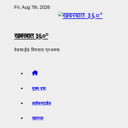
Skip
Fri. Aug 7th, 2026
to
content
खबरबात ३६०°
वेबसाईड विश्वात प्रथमच
मुख्य पृष्ठ
लाईफस्टाईल
व्हायरल