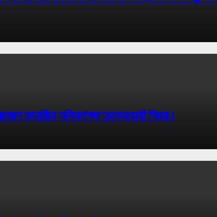
िएशन एम्प्लॉईज युनियन’च्या उपाध्यक्षपदी निवड !