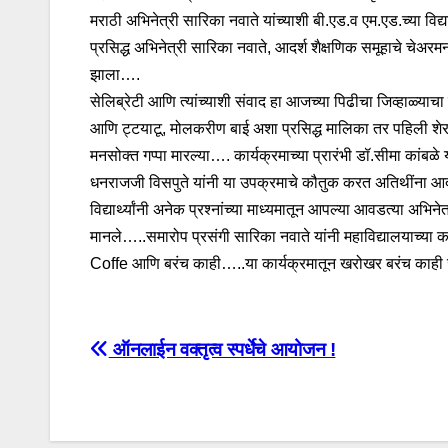
मराठी अभिनेत्री सारिका नवाते यांच्याशी बी.एड.व एम.एड.च्या वि
प्रसिद्ध अभिनेत्री सारिका नवाते, आदर्श शैक्षणिक समूहाचे चेअरमन 
झाला….
सेलिब्रेटी आणि त्यांच्याशी संवाद हा आजच्या पिढीचा जिव्हाळ्य
आणि ट्टयाटू, मोलकरीण बाई अशा प्रसिद्ध मालिका तर पहिली शेर 
मनसोक्त गप्पा मारल्या…. कार्यक्रमाच्या प्रारंभी डॉ.सीमा कांब
धनराजजी विसपुते यांनी या उपक्रमाचे कौतुक करत अतिथींना आदर्
विद्यार्थ्यांनी अनेक प्रश्नांच्या माध्यमातून आपल्या आवडत्या अभ
मानले…..समारोप प्रसंगी सारिका नवाते यांनी महाविद्यालयाच्या का
Coffe आणि बरंच काही…..या कार्यक्रमातून खरोखर बरंच काही
Post
ऑनलाईन वक्तृत्व स्पर्धेचे आयोजन !
navigation