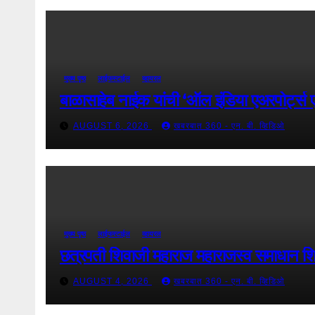
मुख्य पृष्ठ
लाईफस्टाईल
व्हायरल
बाळासाहेब नाईक यांची ‘ऑल इंडिया एअरपोर्ट्स एव
AUGUST 6, 2026
खबरबात 360 - एन. बी. व्हिडिओ
मुख्य पृष्ठ
लाईफस्टाईल
व्हायरल
छत्रपती शिवाजी महाराज महाराजस्व समाधान शिब
AUGUST 4, 2026
खबरबात 360 - एन. बी. व्हिडिओ