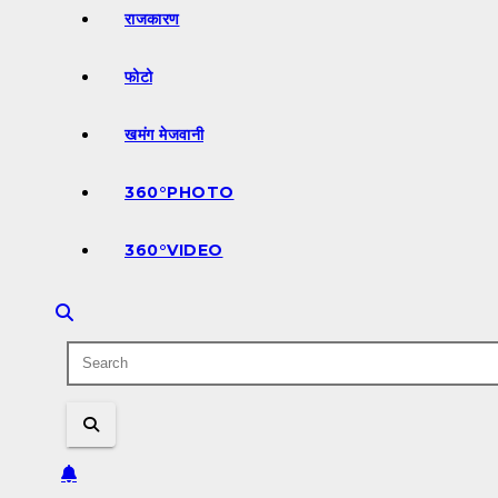
राजकारण
फोटो
खमंग मेजवानी
360°PHOTO
360°VIDEO