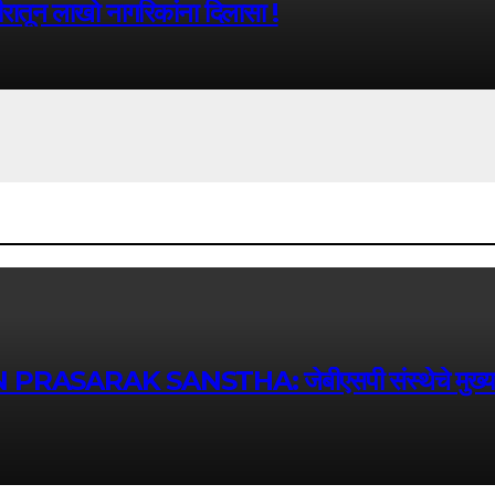
रातून लाखो नागरिकांना दिलासा !
SANSTHA: जेबीएसपी संस्थेचे मुख्य प्रशासकीय