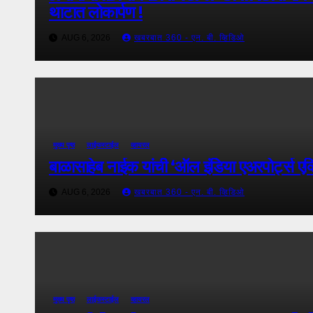
थाटात लोकार्पण !
AUG 6, 2026
खबरबात 360 - एन. बी. व्हिडिओ
मुख्य पृष्ठ
लाईफस्टाईल
व्हायरल
बाळासाहेब नाईक यांची ‘ऑल इंडिया एअरपोर्ट्स एव्ह
AUG 6, 2026
खबरबात 360 - एन. बी. व्हिडिओ
मुख्य पृष्ठ
लाईफस्टाईल
व्हायरल