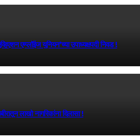
्हिएशन एम्प्लॉईज युनियन’च्या उपाध्यक्षपदी निवड !
ीरातून लाखो नागरिकांना दिलासा !