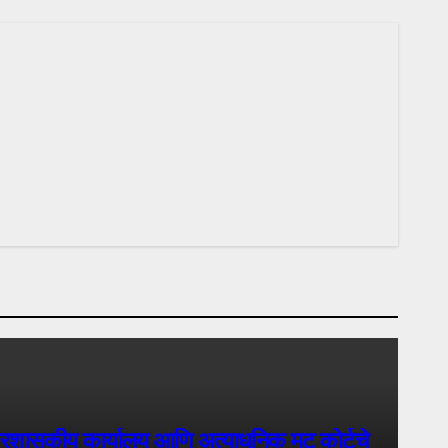
कार्यालय आणि अत्याधुनिक मूट कोर्टचे