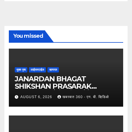
You missed
मुख्य पृष्ठ
लाईफस्टाईल
व्हायरल
JANARDAN BHAGAT
SHIKSHAN PRASARAK
SANSTHA: जेबीएसपी संस्थेचे मुख्य
AUGUST 6, 2026
खबरबात 360 - एन. बी. व्हिडिओ
प्रशासकीय कार्यालय आणि अत्याधुनिक मूट
कोर्टचे थाटात लोकार्पण !