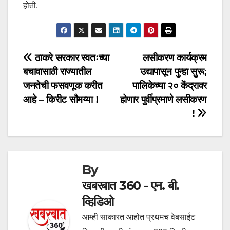
होती.
Post
ठाकरे सरकार स्वतःच्या
लसीकरण कार्यक्रम
बचावासाठी राज्यातील
उद्यापासून पुन्हा सुरू;
navigation
जनतेची फसवणूक करीत
पालिकेच्या २० केंद्रावर
आहे – किरीट सौमय्या !
होणार पुर्वीप्रमाणे लसीकरण
!
By
खबरबात 360 - एन. बी.
व्हिडिओ
आम्ही साकारत आहोत प्रथमच वेबसाईट