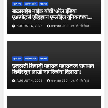
मुख्य पृष्ठ
लाईफस्टाईल
व्हायरल
बाळासाहेब नाईक यांची ‘ऑल इंडिया
एअरपोर्ट्स एव्हिएशन एम्प्लॉईज युनियन’च्या
उपाध्यक्षपदी निवड !
AUGUST 6, 2026
खबरबात 360 - एन. बी. व्हिडिओ
मुख्य पृष्ठ
लाईफस्टाईल
व्हायरल
छत्रपती शिवाजी महाराज महाराजस्व समाधान
शिबीरातून लाखो नागरिकांना दिलासा !
AUGUST 4, 2026
खबरबात 360 - एन. बी. व्हिडिओ