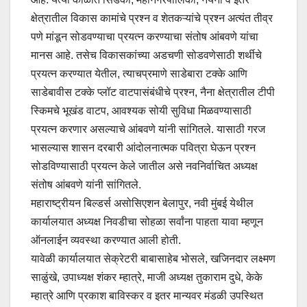
क्षेत्रातील विकास कामांचे प्रश्न व शेतकऱ्यांचे प्रश्न अत्यंत तीव्र
पणे मांडून सोडवण्याचा प्रयत्न करण्याचा संतोष आंबवणे यांचा
मानस आहे. तसेच विकासकांच्या अडचणी सोडवणेसाठी शर्थीचे
प्रयत्न करण्यात येतील, त्याचप्रमाणे साडेबारा टक्के आणि
साडेबावीस टक्के प्लॉट वाटपासंबंधीचे प्रश्न, नैना क्षेत्रातील टीपी
स्किमचे भूखंड वाटप, आवश्यक सोयी सुविधा मिळवण्यासाठी
प्रयत्न करणार असल्याचे आंबवणे यांनी सांगितले. यासाठी गरज
भासल्यास शासन दरबारी आंदोलनात्मक पवित्रा घेऊन प्रश्न
सोडविण्यासाठी प्रयत्न केले जातील असे नवनिर्वाचित अध्यक्ष
संतोष आंबवणे यांनी सांगितले.
महाराष्ट्रीयन बिल्डर्स असोसिएशन बेलापुर, नवी मुंबई येथील
कार्यालयात अध्यक्ष निवडीचा सोहळा सर्वांना पाहता यावा म्हणून
ऑनलाईन व्यवस्था करण्यात आली होती.
यावेळी कार्यालयात सेक्रेटरी बाबासाहेब भोसले, खजिनदार लक्ष्‍मण
साळुंखे, उपाध्यक्ष शंकर म्हात्रे, माजी अध्यक्ष तुकाराम दुधे, केके
म्हात्रे आणि प्रकाश बाविस्कर व इतर मान्यवर मंडळी उपस्थित