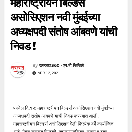
महाराष्ट्रीयन बिल्डर्स
असोसिएशन नवी मुंबईच्या
अध्यक्षपदी संतोष आंबवणे यांची
निवड !
By
खबरबात 360 - एन. बी. व्हिडिओ
APR 12, 2021
पनवेल दि.१२: महाराष्ट्रीयन बिल्डर्स असोसिएशन नवी मुंबईच्या
अध्यक्षपदी संतोष आंबवणे यांची निवड करण्यात आली.
महाराष्ट्रीयन बिल्डर्स असोसिएशन गेली कित्येक वर्षे कार्यान्वित
आहे. येत्या काळात सिडको, महानगरपालिका, नयना व इतर