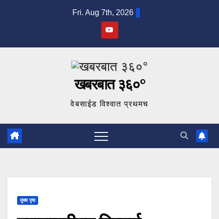
Skip
Fri. Aug 7th, 2026
to
content
खबरबात ३६०°
वेबसाईड विश्वात प्रथमच
मुख्य पृष्ठ