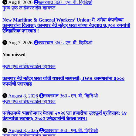
Aug 8, 2026
खबरबात 360 - एन. बी. व्हिडिओ
मुख्य पृष्ठ
लाईफस्टाईल
व्हायरल
New Maritime & General Workers’ Union: मे. अमेया कंपनीच्या
कामगारांना दिलासा; कामगार नेते महेंद्र घरत यांच्या नेतृत्वात ७,२०० रुपयांची
ऐतिहासिक पगारवाढ !
Aug 7, 2026
खबरबात 360 - एन. बी. व्हिडिओ
You missed
मुख्य पृष्ठ
लाईफस्टाईल
व्हायरल
कामगार नेते महेंद्र घरत यांची यशस्वी मध्यस्थी; JWR कामगारांना ३०००
रुपयांची पगारवाढ
August 8, 2026
खबरबात 360 - एन. बी. व्हिडिओ
मुख्य पृष्ठ
लाईफस्टाईल
व्हायरल
पनवेलमध्ये ‘महारोजगार मेळावा २०२६’ला हजारोंचा उत्स्फूर्त प्रतिसाद; ६४
कंपन्यांचा सहभाग; २५०२ उमेदवारांनी घेतला लाभ !
August 8, 2026
खबरबात 360 - एन. बी. व्हिडिओ
मुख्य पृष्ठ
लाईफस्टाईल
व्हायरल