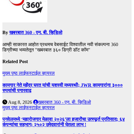
By
खबरबात 360 - एन. बी. व्हिडिओ
आम्ही साकारत आहोत प्रथमच वेबसाईट विश्वातील नवी संकल्पना 360
डिग्रीच्या भव्यतेतून "खबरबात ३६० डिग्री डॉट कॉम"
Related Post
मुख्य पृष्ठ
लाईफस्टाईल
व्हायरल
कामगार नेते महेंद्र घरत यांची यशस्वी मध्यस्थी; JWR कामगारांना ३०००
रुपयांची पगारवाढ
Aug 8, 2026
खबरबात 360 - एन. बी. व्हिडिओ
मुख्य पृष्ठ
लाईफस्टाईल
व्हायरल
पनवेलमध्ये ‘महारोजगार मेळावा २०२६’ला हजारोंचा उत्स्फूर्त प्रतिसाद; ६४
कंपन्यांचा सहभाग; २५०२ उमेदवारांनी घेतला लाभ !