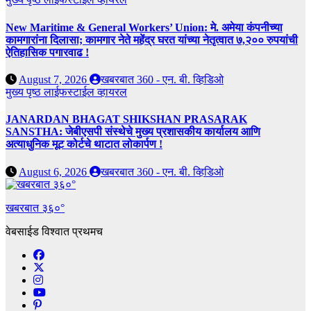
New Maritime & General Workers’ Union: मे. अमेया कंपनीच्या
कामगारांना दिलासा; कामगार नेते महेंद्र घरत यांच्या नेतृत्वात ७,२०० रुपयांची
ऐतिहासिक पगारवाढ !
August 7, 2026
खबरबात 360 - एन. बी. व्हिडिओ
मुख्य पृष्ठ
लाईफस्टाईल
व्हायरल
JANARDAN BHAGAT SHIKSHAN PRASARAK
SANSTHA: जेबीएसपी संस्थेचे मुख्य प्रशासकीय कार्यालय आणि
अत्याधुनिक मूट कोर्टचे थाटात लोकार्पण !
August 6, 2026
खबरबात 360 - एन. बी. व्हिडिओ
खबरबात ३६०°
वेबसाईड विश्वात प्रथमच