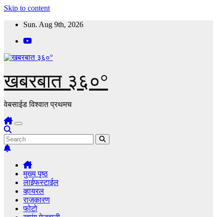
Skip to content
Sun. Aug 9th, 2026
खबरबात ३६०°
वेबसाईड विश्वात प्रथमच
मुख्य पृष्ठ
लाईफस्टाईल
व्हायरल
राजकारण
फोटो