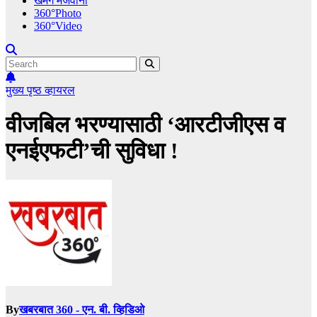
खमंग मेजवानी
360°Photo
360°Video
मुख्य पृष्ठ
व्हायरल
वीजबिल भरण्यासाठी ‘आरटीजीएस व
एनईएफटी’ची सुविधा !
By
खबरबात 360 - एन. बी. व्हिडिओ