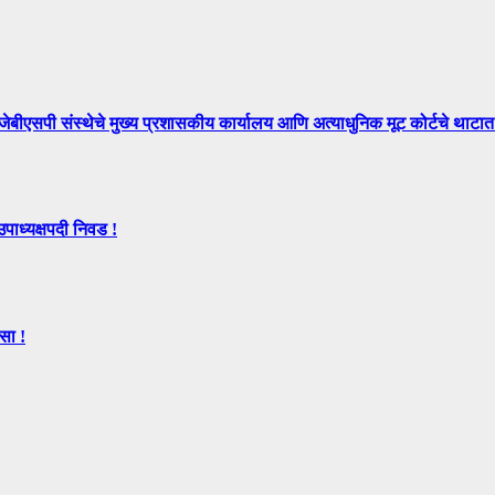
े मुख्य प्रशासकीय कार्यालय आणि अत्याधुनिक मूट कोर्टचे थाटात ल
उपाध्यक्षपदी निवड !
सा !