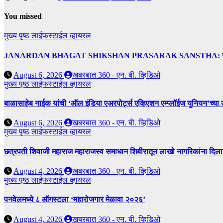
You missed
मुख्य पृष्ठ
लाईफस्टाईल
व्हायरल
JANARDAN BHAGAT SHIKSHAN PRASARAK SANSTHA: जेबीएसपी संस्थेच
August 6, 2026
खबरबात 360 - एन. बी. व्हिडिओ
मुख्य पृष्ठ
लाईफस्टाईल
व्हायरल
बाळासाहेब नाईक यांची ‘ऑल इंडिया एअरपोर्ट्स एव्हिएशन एम्प्लॉईज युनियन’च्या 
August 6, 2026
खबरबात 360 - एन. बी. व्हिडिओ
मुख्य पृष्ठ
लाईफस्टाईल
व्हायरल
छत्रपती शिवाजी महाराज महाराजस्व समाधान शिबीरातून लाखो नागरिकांना दिला
August 4, 2026
खबरबात 360 - एन. बी. व्हिडिओ
मुख्य पृष्ठ
लाईफस्टाईल
व्हायरल
पनवेलमध्ये ८ ऑगस्टला ‘महारोजगार मेळावा २०२६’
August 4, 2026
खबरबात 360 - एन. बी. व्हिडिओ