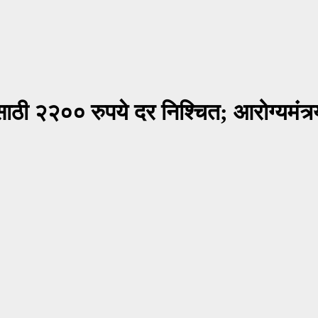
ठी २२०० रुपये दर निश्चित; आरोग्यमंत्र्य