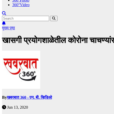
360°Photo
360°Video
मुख्य पृष्ठ
खासगी प्रयोगशाळेतील कोरोना चाचण्यांसा
By
खबरबात 360 - एन. बी. व्हिडिओ
Jun 13, 2020