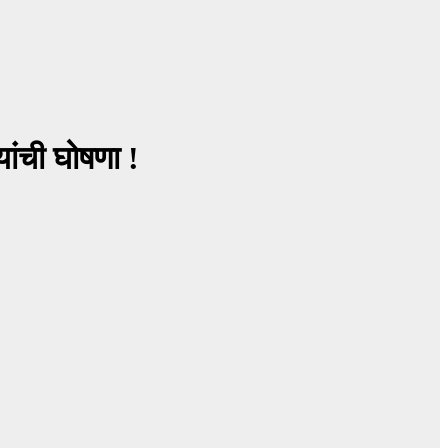
ांची घोषणा !