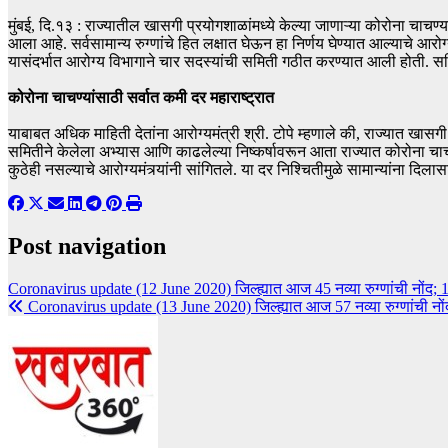
मुंबई, दि.१३ : राज्यातील खासगी प्रयोगशाळांमध्ये केल्या जाणाऱ्या कोरोना च
आला आहे. सर्वसामान्य रुग्णांचे हित लक्षात घेऊन हा निर्णय घेण्यात आल्याचे आरोग
यासंदर्भात आरोग्य विभागाने चार सदस्यांची समिती गठीत करण्यात आली होती. समि
कोरोना चाचण्यांसाठी सर्वात कमी दर महाराष्ट्रात
याबाबत अधिक माहिती देतांना आरोग्यमंत्री श्री. टोपे म्हणाले की, राज्यात ख
समितीने केलेला अभ्यास आणि काढलेल्या निष्कर्षावरून आता राज्यात कोरोना च
कुठेही नसल्याचे आरोग्यमंत्र्यांनी सांगितले. या दर निश्चितीमुळे सामान्यांना दिल
Post navigation
Coronavirus update (12 June 2020) जिल्ह्यात आज 45 नव्या रुग्णांची नोंद; 
Coronavirus update (13 June 2020) जिल्ह्यात आज 57 नव्या रुग्णांची नों