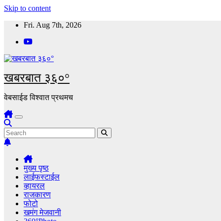
Skip to content
Fri. Aug 7th, 2026
खबरबात ३६०°
वेबसाईड विश्वात प्रथमच
मुख्य पृष्ठ
लाईफस्टाईल
व्हायरल
राजकारण
फोटो
खमंग मेजवानी