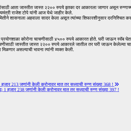
ाचण्यांसाठी आता जास्तीत जास्त २२०० रुपये इतका दर आकारला जाणार असून रुग्णाच
्यमंत्री राजेश टोपे यांनी आज येथे जाहीर केले.
तीने शासनाला अहवाला सादर केला असून त्यांच्या शिफारशीनुसार दरनिश्चित करण्या
ासगी प्रयोगशाळा कोरोना चाचणीसाठी ४५०० रुपये आकारत होते. घरी जाऊन स्वॅब घे
ाचणीसाठी जास्तीत जास्त २२०० रुपये आकारले जातील तर घरी जाऊन केलेल्या चाच
ासा मिळणार असल्याची भावना त्यांनी व्यक्त केली.
1 हजार 213 जणांनी केली करोनावर मात तर सध्याची रुग्ण संख्या 368 !
द; 1 हजार 238 जणांनी केली करोनावर मात तर सध्याची रुग्ण संख्या 397 !