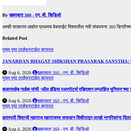
By
खबरबात 360 - एन. बी. व्हिडिओ
आम्ही साकारत आहोत प्रथमच वेबसाईट विश्वातील नवी संकल्पना 360 डिग्रीच्य
Related Post
मुख्य पृष्ठ
लाईफस्टाईल
व्हायरल
JANARDAN BHAGAT SHIKSHAN PRASARAK SANSTHA: जेबीएसपी संस्थेच
Aug 6, 2026
खबरबात 360 - एन. बी. व्हिडिओ
मुख्य पृष्ठ
लाईफस्टाईल
व्हायरल
बाळासाहेब नाईक यांची ‘ऑल इंडिया एअरपोर्ट्स एव्हिएशन एम्प्लॉईज युनियन’च्या 
Aug 6, 2026
खबरबात 360 - एन. बी. व्हिडिओ
मुख्य पृष्ठ
लाईफस्टाईल
व्हायरल
छत्रपती शिवाजी महाराज महाराजस्व समाधान शिबीरातून लाखो नागरिकांना दिला
Aug 4, 2026
खबरबात 360 - एन. बी. व्हिडिओ