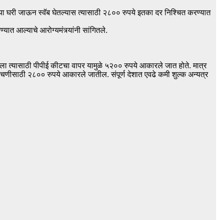
्या घरी जाऊन स्वॅब घेतल्यास त्यासाठी २८०० रुपये इतका दर निश्चित करण्यात
त आल्याचे आरोग्यमंत्र्यांनी सांगितले.
तला त्यासाठी पीपीई कीटचा वापर यामुळे ५२०० रुपये आकारले जात होते. मात्र
णीसाठी २८०० रुपये आकारले जातील. संपूर्ण देशात एवढे कमी शुल्क अन्यत्र