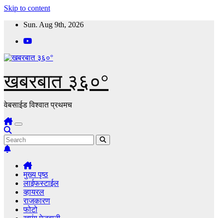
Skip to content
Sun. Aug 9th, 2026
खबरबात ३६०°
वेबसाईड विश्वात प्रथमच
मुख्य पृष्ठ
लाईफस्टाईल
व्हायरल
राजकारण
फोटो