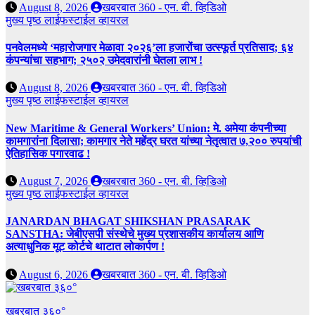
August 8, 2026
खबरबात 360 - एन. बी. व्हिडिओ
मुख्य पृष्ठ
लाईफस्टाईल
व्हायरल
पनवेलमध्ये ‘महारोजगार मेळावा २०२६’ला हजारोंचा उत्स्फूर्त प्रतिसाद; ६४
कंपन्यांचा सहभाग; २५०२ उमेदवारांनी घेतला लाभ !
August 8, 2026
खबरबात 360 - एन. बी. व्हिडिओ
मुख्य पृष्ठ
लाईफस्टाईल
व्हायरल
New Maritime & General Workers’ Union: मे. अमेया कंपनीच्या
कामगारांना दिलासा; कामगार नेते महेंद्र घरत यांच्या नेतृत्वात ७,२०० रुपयांची
ऐतिहासिक पगारवाढ !
August 7, 2026
खबरबात 360 - एन. बी. व्हिडिओ
मुख्य पृष्ठ
लाईफस्टाईल
व्हायरल
JANARDAN BHAGAT SHIKSHAN PRASARAK
SANSTHA: जेबीएसपी संस्थेचे मुख्य प्रशासकीय कार्यालय आणि
अत्याधुनिक मूट कोर्टचे थाटात लोकार्पण !
August 6, 2026
खबरबात 360 - एन. बी. व्हिडिओ
खबरबात ३६०°