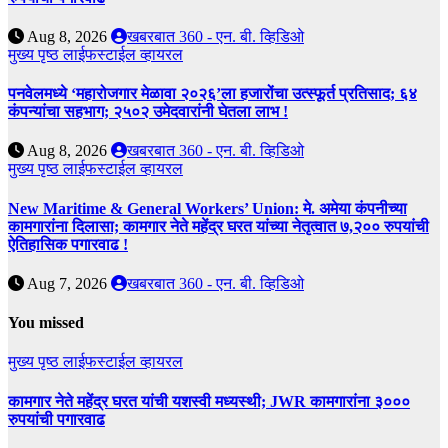
Aug 8, 2026
खबरबात 360 - एन. बी. व्हिडिओ
मुख्य पृष्ठ
लाईफस्टाईल
व्हायरल
पनवेलमध्ये ‘महारोजगार मेळावा २०२६’ला हजारोंचा उत्स्फूर्त प्रतिसाद; ६४
कंपन्यांचा सहभाग; २५०२ उमेदवारांनी घेतला लाभ !
Aug 8, 2026
खबरबात 360 - एन. बी. व्हिडिओ
मुख्य पृष्ठ
लाईफस्टाईल
व्हायरल
New Maritime & General Workers’ Union: मे. अमेया कंपनीच्या
कामगारांना दिलासा; कामगार नेते महेंद्र घरत यांच्या नेतृत्वात ७,२०० रुपयांची
ऐतिहासिक पगारवाढ !
Aug 7, 2026
खबरबात 360 - एन. बी. व्हिडिओ
You missed
मुख्य पृष्ठ
लाईफस्टाईल
व्हायरल
कामगार नेते महेंद्र घरत यांची यशस्वी मध्यस्थी; JWR कामगारांना ३०००
रुपयांची पगारवाढ