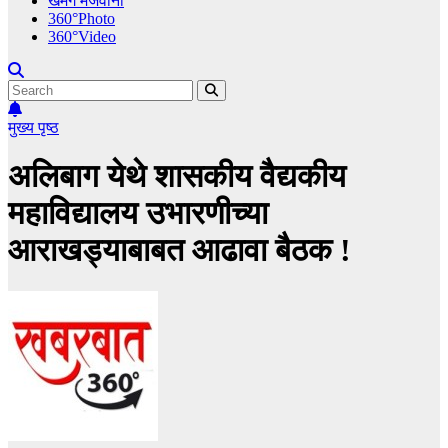
खमंग मेजवानी
360°Photo
360°Video
मुख्य पृष्ठ
अलिबाग येथे शासकीय वैद्यकीय
महाविद्यालय उभारणीच्या
आराखड्याबाबत आढावा बैठक !