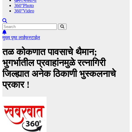
खमंग मेजवानी
360°Photo
360°Video
मुख्य पृष्ठ
लाईफस्टाईल
तळ कोकणात पावसाचे थैमान;
भुगर्भातील प्रवाहांनमुळे रत्नागिरी
जिल्ह्यात अनेक ठिकाणी भुस्कलनाचे
प्रकार !