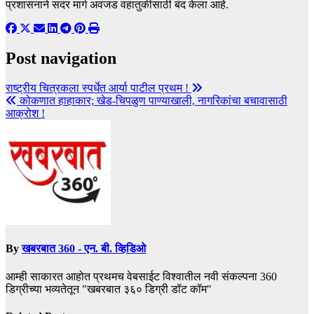
प्रशासनाने सदर मार्ग अवजड वहातुकीसाठी बंद केला आहे.
Post navigation
राष्ट्रीय चित्रकला स्पर्धेत आर्या पाटील प्रथम !
कोकणात हाहाकार; खेड-चिपळुण पाण्याखाली, नागरिकांचा बचावासाठी
आक्रोश !
By
खबरबात 360 - एन. बी. व्हिडिओ
आम्ही साकारत आहोत प्रथमच वेबसाईट विश्वातील नवी संकल्पना 360
डिग्रीच्या भव्यतेतून "खबरबात ३६० डिग्री डॉट कॉम"