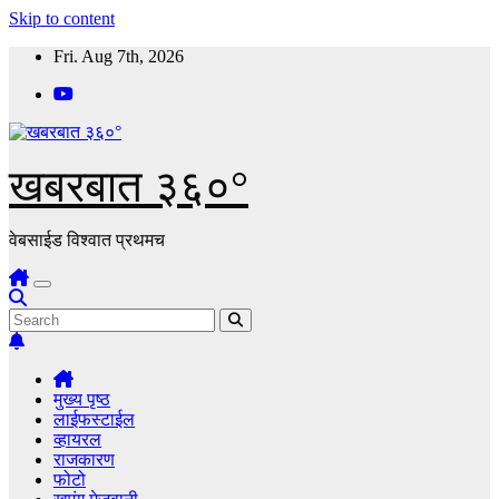
Skip to content
Fri. Aug 7th, 2026
खबरबात ३६०°
वेबसाईड विश्वात प्रथमच
मुख्य पृष्ठ
लाईफस्टाईल
व्हायरल
राजकारण
फोटो