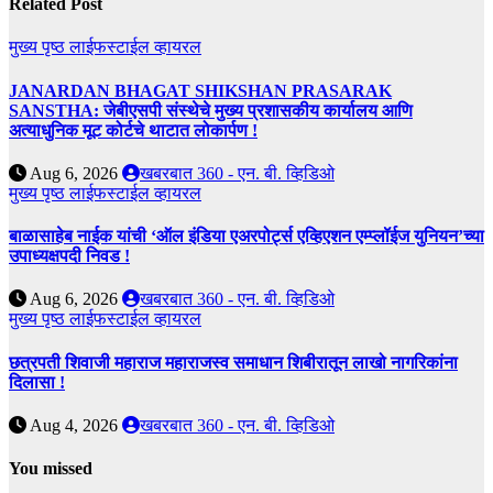
Related Post
मुख्य पृष्ठ
लाईफस्टाईल
व्हायरल
JANARDAN BHAGAT SHIKSHAN PRASARAK
SANSTHA: जेबीएसपी संस्थेचे मुख्य प्रशासकीय कार्यालय आणि
अत्याधुनिक मूट कोर्टचे थाटात लोकार्पण !
Aug 6, 2026
खबरबात 360 - एन. बी. व्हिडिओ
मुख्य पृष्ठ
लाईफस्टाईल
व्हायरल
बाळासाहेब नाईक यांची ‘ऑल इंडिया एअरपोर्ट्स एव्हिएशन एम्प्लॉईज युनियन’च्या
उपाध्यक्षपदी निवड !
Aug 6, 2026
खबरबात 360 - एन. बी. व्हिडिओ
मुख्य पृष्ठ
लाईफस्टाईल
व्हायरल
छत्रपती शिवाजी महाराज महाराजस्व समाधान शिबीरातून लाखो नागरिकांना
दिलासा !
Aug 4, 2026
खबरबात 360 - एन. बी. व्हिडिओ
You missed