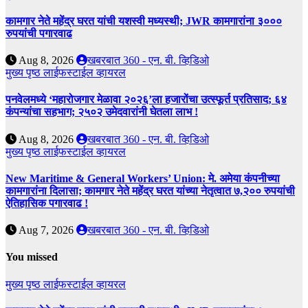
कामगार नेते महेंद्र घरत यांची यशस्वी मध्यस्थी; JWR कामगारांना ३०००
रुपयांची पगारवाढ
Aug 8, 2026
खबरबात 360 - एन. बी. व्हिडिओ
मुख्य पृष्ठ
लाईफस्टाईल
व्हायरल
पनवेलमध्ये ‘महारोजगार मेळावा २०२६’ला हजारोंचा उत्स्फूर्त प्रतिसाद; ६४
कंपन्यांचा सहभाग; २५०२ उमेदवारांनी घेतला लाभ !
Aug 8, 2026
खबरबात 360 - एन. बी. व्हिडिओ
मुख्य पृष्ठ
लाईफस्टाईल
व्हायरल
New Maritime & General Workers’ Union: मे. अमेया कंपनीच्या
कामगारांना दिलासा; कामगार नेते महेंद्र घरत यांच्या नेतृत्वात ७,२०० रुपयांची
ऐतिहासिक पगारवाढ !
Aug 7, 2026
खबरबात 360 - एन. बी. व्हिडिओ
You missed
मुख्य पृष्ठ
लाईफस्टाईल
व्हायरल