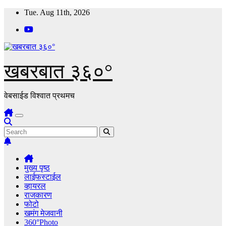
Skip
Tue. Aug 11th, 2026
to
content
खबरबात ३६०°
वेबसाईड विश्वात प्रथमच
मुख्य पृष्ठ
लाईफस्टाईल
व्हायरल
राजकारण
फोटो
खमंग मेजवानी
360°Photo