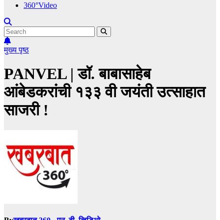
360°Video
मुख्य पृष्ठ
PANVEL | डॉ. बाबासाहेब
आंबेडकरांची १३३ वी जयंती उत्साहात
साजरी !