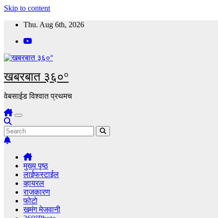
Skip to content
Thu. Aug 6th, 2026
खबरबात ३६०°
वेबसाईड विश्वात प्रथमच
मुख्य पृष्ठ
लाईफस्टाईल
व्हायरल
राजकारण
फोटो
खमंग मेजवानी