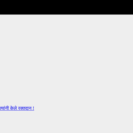
ांनी केले रक्तदान !