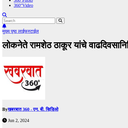
360°Photo
360°Video
मुख्य पृष्ठ
लाईफस्टाईल
लोकनेते रामशेठ ठाकूर यांचे वाढदिवसानि
By
खबरबात 360 - एन. बी. व्हिडिओ
Jun 2, 2024