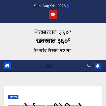
Skip
Sun. Aug 9th, 2026
to
content
खबरबात ३६०°
वेबसाईड विश्वात प्रथमच
मुख्य पृष्ठ