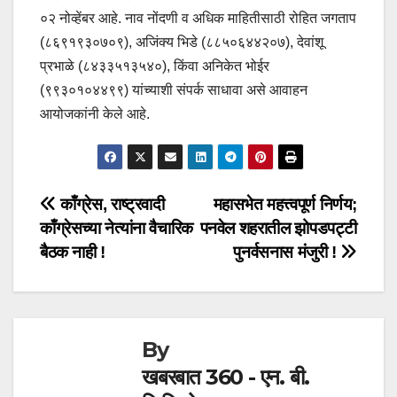
०२ नोव्हेंबर आहे. नाव नोंदणी व अधिक माहितीसाठी रोहित जगताप
(८६९१९३०७०९), अजिंक्य भिडे (८८५०६४४२०७), देवांशू
प्रभाळे (८४३३५१३५४०), किंवा अनिकेत भोईर
(९९३०१०४४९९) यांच्याशी संपर्क साधावा असे आवाहन
आयोजकांनी केले आहे.
Post
काँग्रेस, राष्ट्रवादी
महासभेत महत्त्वपूर्ण निर्णय;
काँग्रेसच्या नेत्यांना वैचारिक
पनवेल शहरातील झोपडपट्टी
navigation
बैठक नाही !
पुनर्वसनास मंजुरी !
By
खबरबात 360 - एन. बी.