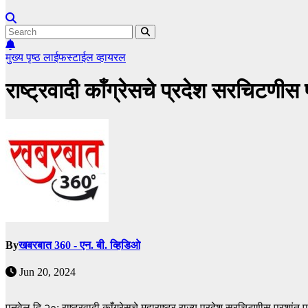
मुख्य पृष्ठ
लाईफस्टाईल
व्हायरल
राष्ट्रवादी काँग्रेसचे प्रदेश सरचिटणीस 
By
खबरबात 360 - एन. बी. व्हिडिओ
Jun 20, 2024
पनवेल दि.२०: राष्ट्रवादी काँग्रेसचे महाराष्ट्र राज्य प्रदेश सरचिटणीस प्रशांत