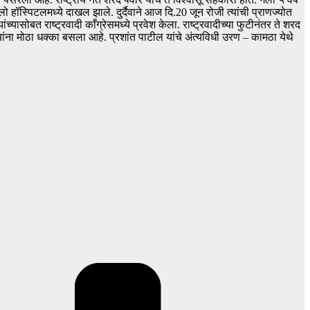
लो हॉस्पिटलमध्ये दाखल झाले. दुर्दैवाने आज दि.20 जून रोजी त्यांची प्राणज्योत
ासोबत राष्ट्रवादी काँग्रेसमध्ये प्रवेश केला. राष्ट्रवादीच्या फुटीनंतर ते शरद
्यांना मोठा धक्का बसला आहे. प्रशांत पाटील यांचे अंत्यविधी उरण – कामठा येथे