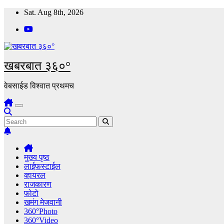
Skip
Sat. Aug 8th, 2026
to
content
खबरबात ३६०°
वेबसाईड विश्वात प्रथमच
मुख्य पृष्ठ
लाईफस्टाईल
व्हायरल
राजकारण
फोटो
खमंग मेजवानी
360°Photo
360°Video