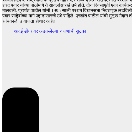
शरद पवार यांच्या पाठीमागे ते सावलीसारखे उभे होते. दोन दिवसापूर्वी एका कार्यक्
मालवली. प्रशांत पाटील यांनी 1995 साली प्रथम विधानसभा निवडणूक लढविली होती. शि
पवार साहेबांच्या मागे पहाडासारखे उभे राहिले. प्रशांत पाटील यांची मुलूख मैदा
सांयकाळी ७ वाजता होणार आहेत.
आदई डोंगरावर अडकलेल्या ९ जणांची सुटका