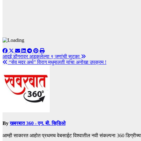
Post
आदई डोंगरावर अडकलेल्या ९ जणांची सुटका
“सेव मदर अर्थ” विराग मधुमालती यांचा अनोखा उपक्रम !
navigation
By
खबरबात 360 - एन. बी. व्हिडिओ
आम्ही साकारत आहोत प्रथमच वेबसाईट विश्वातील नवी संकल्पना 360 डिग्रीच्य