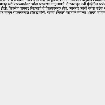
रमातून घरी परतल्यानंतर त्यांना अस्वस्थ वाटू लागले. ते स्वत:हून नवी मुंबईतील अपो
वसेना रायगड जिल्ह्याचे ते जिल्हाप्रमुख होते. त्यानंतर त्यांनी गणेश नाईक यांच्य
न तोफ म्हणून राजकारणात ओळख होती. यांच्या अकाली जाण्याने त्यांच्या असंख्य चाहत