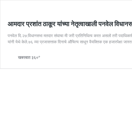
आमदार प्रशांत ठाकूर यांच्या नेतृत्वाखाली पनवेल विधानसभे
पनवेल दि.२७:विधानसभा मतदार संघाचा मी जरी प्रतिनिधित्व करत असलो तरी पदाधिकारी कार्यक
यांनी येथे केले.७६ व्या प्रजासत्ताक दिनाचे औचित्य साधून वैयक्तिक एक हजारपेक्षा जास
खबरबात ३६०°