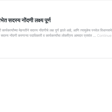
त सदस्य नोंदणी लक्ष्य पूर्ण
र्त्यांच्या मेहनतीने सदस्य नोंदणीचे लक्ष पूर्ण झाले आहे, आणि त्यामुळेच पनवेल विधानसभेने 
्त सदस्य नोंदणी करणाऱ्या पदाधिकारी व कार्यकर्त्यांचा लोकप्रिय आमदार प्रशांत …
Continue