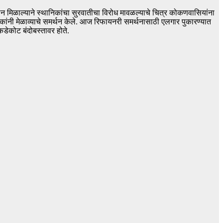
र्थन मिळाल्याने स्थानिकांचा सुरवातीचा विरोध मावळल्याचे चित्र कोकणवासियांना
कांनी मेळाव्याचे समर्थन केले. आज रिफायनरी समर्थनासाठी एलगार पुकारण्यात
कडेकोट बंदोबस्तावर होते.