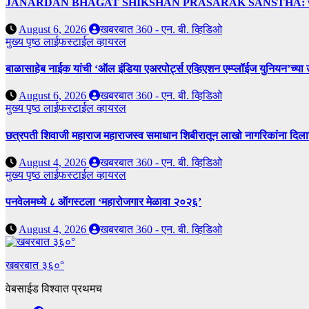
JANARDAN BHAGAT SHIKSHAN PRASARAK SANSTHA: जेबीएसपी संस्थेच
August 6, 2026
खबरबात 360 - एन. बी. व्हिडिओ
मुख्य पृष्ठ
लाईफस्टाईल
व्हायरल
बाळासाहेब नाईक यांची ‘ऑल इंडिया एअरपोर्ट्स एव्हिएशन एम्प्लॉईज युनियन’च्या 
August 6, 2026
खबरबात 360 - एन. बी. व्हिडिओ
मुख्य पृष्ठ
लाईफस्टाईल
व्हायरल
छत्रपती शिवाजी महाराज महाराजस्व समाधान शिबीरातून लाखो नागरिकांना दिला
August 4, 2026
खबरबात 360 - एन. बी. व्हिडिओ
मुख्य पृष्ठ
लाईफस्टाईल
व्हायरल
पनवेलमध्ये ८ ऑगस्टला ‘महारोजगार मेळावा २०२६’
August 4, 2026
खबरबात 360 - एन. बी. व्हिडिओ
खबरबात ३६०°
वेबसाईड विश्वात प्रथमच