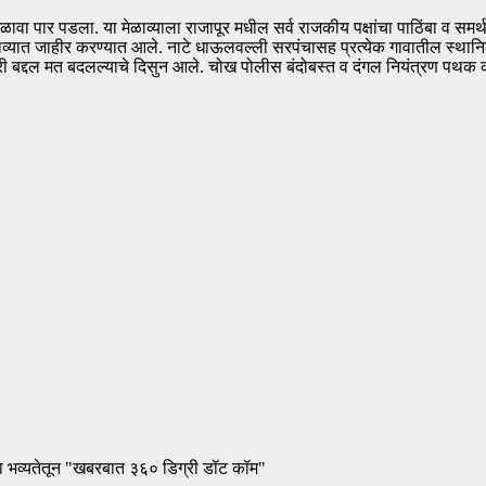
मेळावा पार पडला. या मेळाव्याला राजापूर मधील सर्व राजकीय पक्षांचा पाठिंबा व सम
ाव्यात जाहीर करण्यात आले. नाटे धाऊलवल्ली सरपंचासह प्रत्येक गावातील स्थानि
यनरी बद्दल मत बदलल्याचे दिसुन आले. चोख पोलीस बंदोबस्त व दंगल नियंत्रण पथक 
ा भव्यतेतून "खबरबात ३६० डिग्री डॉट कॉम"