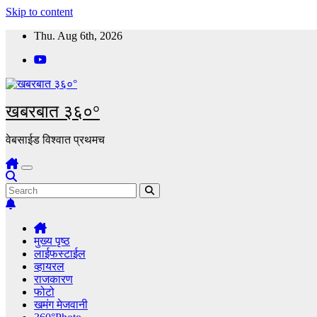
Skip to content
Thu. Aug 6th, 2026
खबरबात ३६०°
वेबसाईड विश्वात प्रथमच
मुख्य पृष्ठ
लाईफस्टाईल
व्हायरल
राजकारण
फोटो
खमंग मेजवानी