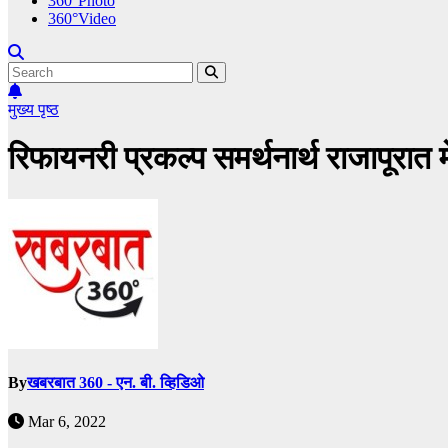
360°Photo
360°Video
मुख्य पृष्ठ
रिफायनरी प्रकल्प समर्थनार्थ राजापूरात म
By
खबरबात 360 - एन. बी. व्हिडिओ
Mar 6, 2022