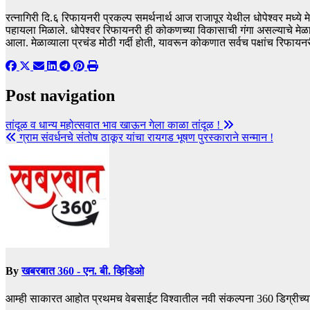
रत्नागिरी दि.६ रिफायनरी प्रकल्प समर्थनार्थ आज राजापूर येथील धोपेश्वर मध्ये 
पहायला मिळाले. धोपेश्वर रिफायनरी ही कोकणच्या विकासाची गंगा असल्याचे मेळ
आला. मेळाव्याला प्रचंड मोठी गर्दी होती, यावरून कोकणात सर्वच पक्षांच रिफा
Post navigation
तांदूळ व धान्य महोत्सवात भाव खाऊन गेला काळा तांदूळ !
ग्राम संवर्धनचे संतोष ठाकूर यांचा रायगड भूषण पुरस्काराने सन्मान !
By
खबरबात 360 - एन. बी. व्हिडिओ
आम्ही साकारत आहोत प्रथमच वेबसाईट विश्वातील नवी संकल्पना 360 डिग्रीच्य