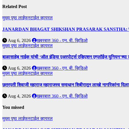
Related Post
मुख्य पृष्ठ
लाईफस्टाईल
व्हायरल
JANARDAN BHAGAT SHIKSHAN PRASARAK SANSTHA: जेबीएसपी संस्थेच
Aug 6, 2026
खबरबात 360 - एन. बी. व्हिडिओ
मुख्य पृष्ठ
लाईफस्टाईल
व्हायरल
बाळासाहेब नाईक यांची ‘ऑल इंडिया एअरपोर्ट्स एव्हिएशन एम्प्लॉईज युनियन’च्या 
Aug 6, 2026
खबरबात 360 - एन. बी. व्हिडिओ
मुख्य पृष्ठ
लाईफस्टाईल
व्हायरल
छत्रपती शिवाजी महाराज महाराजस्व समाधान शिबीरातून लाखो नागरिकांना दिला
Aug 4, 2026
खबरबात 360 - एन. बी. व्हिडिओ
You missed
मुख्य पृष्ठ
लाईफस्टाईल
व्हायरल