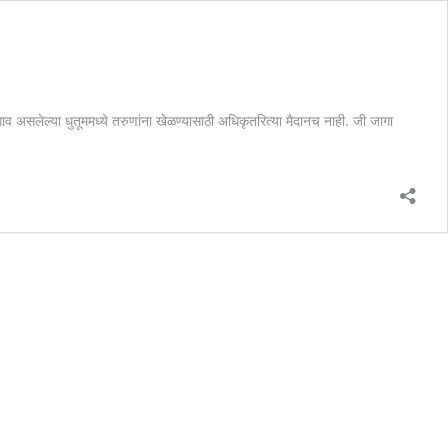
चे गाव असलेल्या धुतूममध्ये तरुणांना खेळण्यासाठी अधिकृतरित्या मैदानच नाही. जी जागा