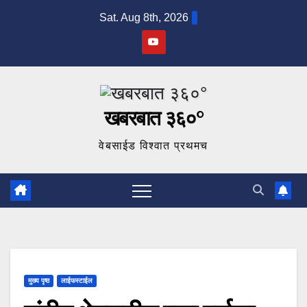
Skip
Sat. Aug 8th, 2026
to
content
खबरबात ३६०°
वेबसाईड विश्वात प्रथमच
मुख्य पृष्ठ
लाईफस्टाईल