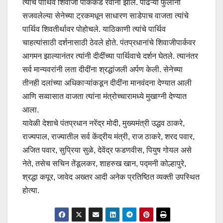
त्यांचे पार्थिव शिवाजी पार्ककडे रवाना झाले. पांढऱ्या फुलांनी
सजवलेल्या सेनेच्या ट्रकमधून साधारण साडेपाच वाजता त्यांचे
पार्थिव शिवतीर्थावर पोहोचले. याठिकाणी त्यांचे पार्थिव
चाहत्यांसाठी दर्शनासाठी ठेवले होते. पंतप्रधानांचे शिवाजीपार्कवर
आगमन झाल्यानंतर त्यांनी दीदींच्या पार्थिवाचे दर्शन घेतले. त्यानंतर
सर्व मान्यवरांनी लता दीदींना श्रद्धांजली अर्पण केली. सेनेच्या
तीनही दलांच्या अधिकाऱ्यांकडून दीदींना मानवंदना देण्यात आली
आणि सव्वासात वाजता त्यांना मंत्रोच्चारामध्ये मुखाग्नी देण्यात
आला.
यावेळी देशाचे पंतप्रधान नरेंद्र मोदी, मुख्यमंत्री उद्धव ठाकरे,
राज्यपाल, राज्यातील सर्व केंद्रीय मंत्री, राज ठाकरे, शरद पवार,
अजित पवार, सुप्रिया सुळे, देवेंद्र फडणवीस, पियुष गोयल असे
नेते, तसेच सचिन तेंडूलकर, शाहरुख खान, पद्मनी कोल्हापुरे,
श्रद्धा कपूर, जावेद अख्तर आदी अनेक प्रतिष्ठित व्यक्ती उपस्थित
होत्या.