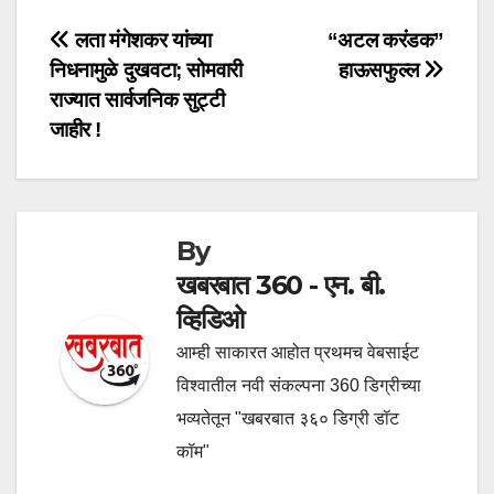
Post
लता मंगेशकर यांच्या
“अटल करंडक”
निधनामुळे दुखवटा; सोमवारी
हाऊसफुल्ल
navigation
राज्यात सार्वजनिक सुट्टी
जाहीर !
By
खबरबात 360 - एन. बी.
व्हिडिओ
आम्ही साकारत आहोत प्रथमच वेबसाईट
विश्वातील नवी संकल्पना 360 डिग्रीच्या
भव्यतेतून "खबरबात ३६० डिग्री डॉट
कॉम"