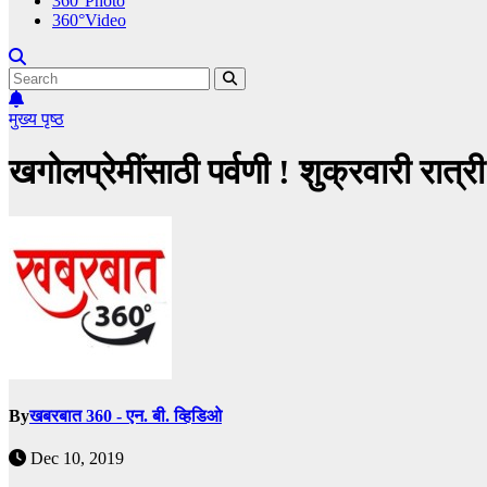
360°Photo
360°Video
मुख्य पृष्ठ
खगोलप्रेमींसाठी पर्वणी ! शुक्रवारी रात्र
By
खबरबात 360 - एन. बी. व्हिडिओ
Dec 10, 2019