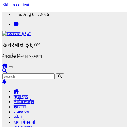
Skip to content
Thu. Aug 6th, 2026
खबरबात ३६०°
वेबसाईड विश्वात प्रथमच
मुख्य पृष्ठ
लाईफस्टाईल
व्हायरल
राजकारण
फोटो
खमंग मेजवानी