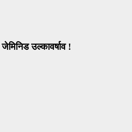
ी जेमिनिड उल्कावर्षाव !