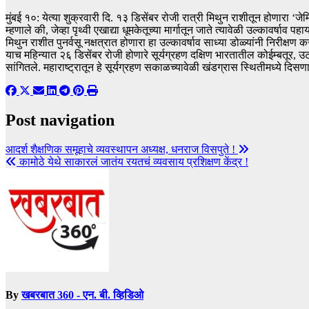
मुंबई १०: येत्या शुक्रवारी दि. १३ डिसेंबर रोजी रात्री मिथुन राशीतून होणारा
म्हणाले की, जेव्हा पृथ्वी एखाद्या धूमकेतूच्या मार्गातून जाते त्यावेळी उल्कावर्
मिथुन राशीत पुनर्वसू नक्षत्रात होणारा हा उल्कावर्षाव साध्या डोळ्यांनी निरीक्
याच महिन्यात २६ डिसेंबर रोजी होणारे सूर्यग्रहण दक्षिण भारतातील कोईम्बतूर
सांगितले. महाराष्ट्रातून हे सूर्यग्रहण सकाळच्यावेळी खंडग्रास स्थितीमध्ये दिसण
Post navigation
आदर्श शैक्षणिक समूहाचे व्यवस्थापन अध्यक्ष, धनराज विसपुते !
कामोठे येथे साकारलं जातंय रयतचं व्यवसाय प्रशिक्षण केंद्र !
By
खबरबात 360 - एन. बी. व्हिडिओ