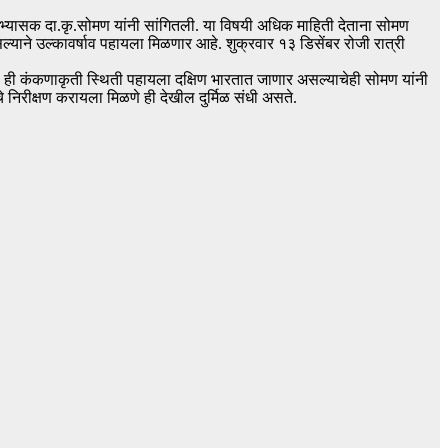
ोल अभ्यासक दा.कृ.सोमण यांनी सांगितली. या विषयी अधिक माहिती देताना सोमण
र असल्याने उल्कावर्षाव पहायला मिळणार आहे. शुक्रवार १३ डिसेंबर रोजी रात्री
मी ही कंकणाकृती स्थिती पहायला दक्षिण भारतात जाणार असल्याचेही सोमण यांनी
ाचे निरीक्षण करायला मिळणे ही देखील दुर्मिळ संधी असते.